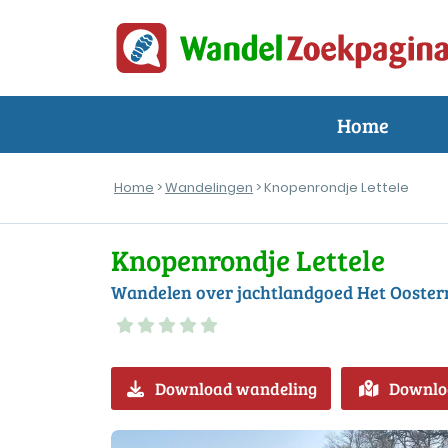
Home
Home
>
Wandelingen
> Knopenrondje Lettele
Knopenrondje Lettele
Wandelen over jachtlandgoed Het Ooste
Download wandeling
Downlo