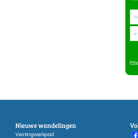
Pri
Nieuwe wandelingen
Vo
Vestingwerkpad