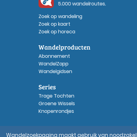
5.000 wandelroutes.
Zoek op wandeling
Zoek op kaart
Zoek op horeca
Wandelproducten
Abonnement
WandelZapp
Wandelgidsen
Series
Trage Tochten
Groene Wissels
Knopenrondjes
Wandelzoekpagina maakt gebruik van noodzakelij