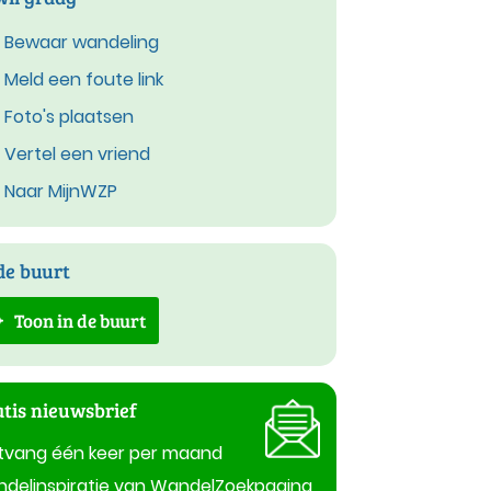
Bewaar wandeling
Meld een foute link
Foto's plaatsen
Vertel een vriend
Naar MijnWZP
de buurt
Toon in de buurt
tis nieuwsbrief
tvang één keer per maand
delinspiratie van WandelZoekpagina