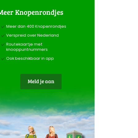
Meer Knopenrondjes
Meer dan 400 Knopenrondjes
Verspreid over Nederland
Routekaartje met
knooppuntnummers
Ook beschikbaar in app
Meld je aan