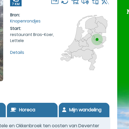
7 KM
Bron:
Knopenrondjes
Start:
restaurant Bras-Koer,
Lettele
Details
Horeca
Mijn wandeling
tele en Okkenbroek ten oosten van Deventer