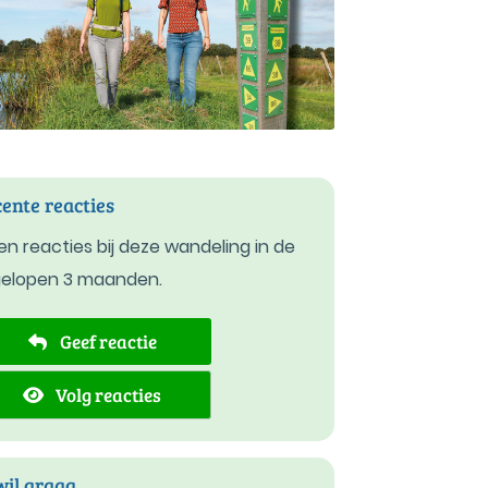
ente reacties
n reacties bij deze wandeling in de
gelopen 3 maanden.
Geef reactie
Volg reacties
wil graag