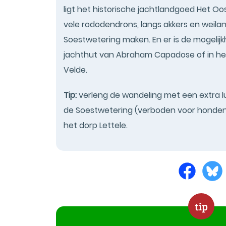
ligt het historische jachtlandgoed Het O
vele rododendrons, langs akkers en weiland
Soestwetering maken. En er is de mogelij
jachthut van Abraham Capadose of in het 
Velde.
Tip:
verleng de wandeling met een extra l
de Soestwetering (verboden voor honden)
het dorp Lettele.
tip