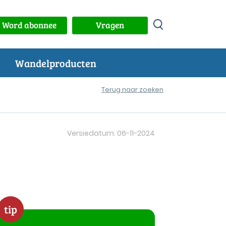
Word abonnee
Vragen
Wandelproducten
Terug naar zoeken
Versiedatum: 06-11-2024
tip