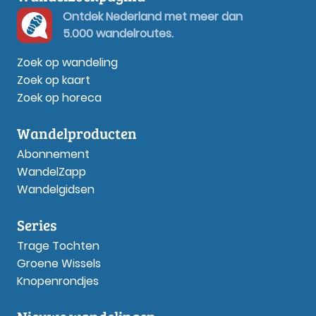
Ontdek Nederland met meer dan
5.000 wandelroutes.
Zoek op wandeling
Zoek op kaart
Zoek op horeca
Wandelproducten
Abonnement
WandelZapp
Wandelgidsen
Series
Trage Tochten
Groene Wissels
Knopenrondjes