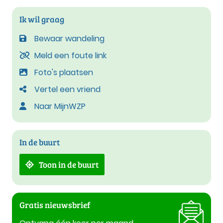
Ik wil graag
Bewaar wandeling
Meld een foute link
Foto's plaatsen
Vertel een vriend
Naar MijnWZP
In de buurt
Toon in de buurt
Gratis nieuwsbrief