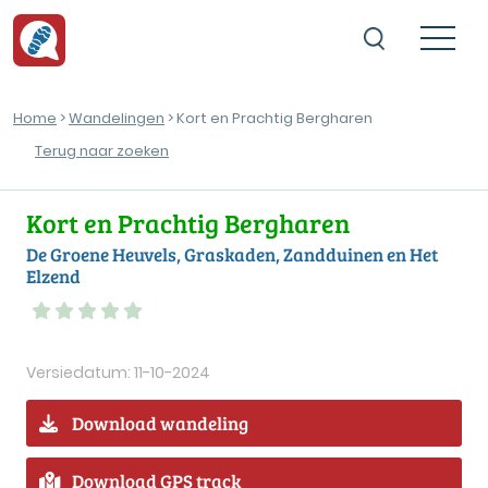
Home
>
Wandelingen
> Kort en Prachtig Bergharen
Terug naar zoeken
Kort en Prachtig Bergharen
De Groene Heuvels, Graskaden, Zandduinen en Het
Elzend
Versiedatum: 11-10-2024
Download wandeling
Download GPS track