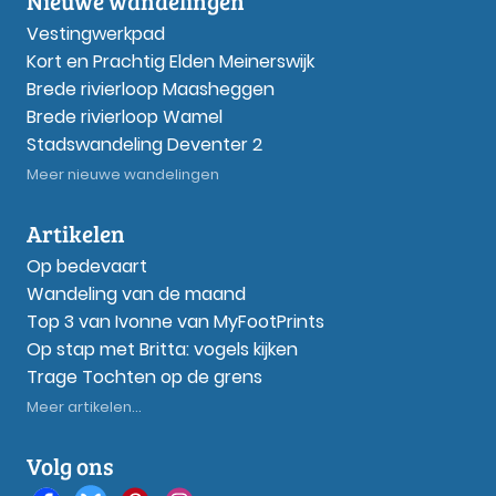
Nieuwe wandelingen
Vestingwerkpad
Kort en Prachtig Elden Meinerswijk
Brede rivierloop Maasheggen
Brede rivierloop Wamel
Stadswandeling Deventer 2
Meer nieuwe wandelingen
Artikelen
Op bedevaart
Wandeling van de maand
Top 3 van Ivonne van MyFootPrints
Op stap met Britta: vogels kijken
Trage Tochten op de grens
Meer artikelen...
Volg ons