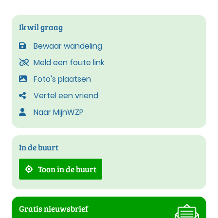
Ik wil graag
Bewaar wandeling
Meld een foute link
Foto's plaatsen
Vertel een vriend
Naar MijnWZP
In de buurt
Toon in de buurt
Gratis nieuwsbrief