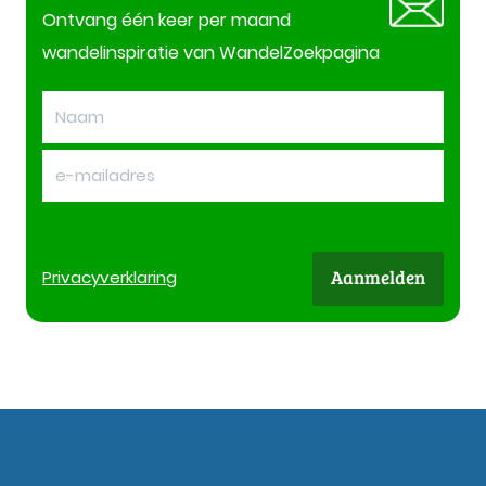
Ontvang één keer per maand
wandelinspiratie van WandelZoekpagina
Aanmelden
Privacy
verklaring