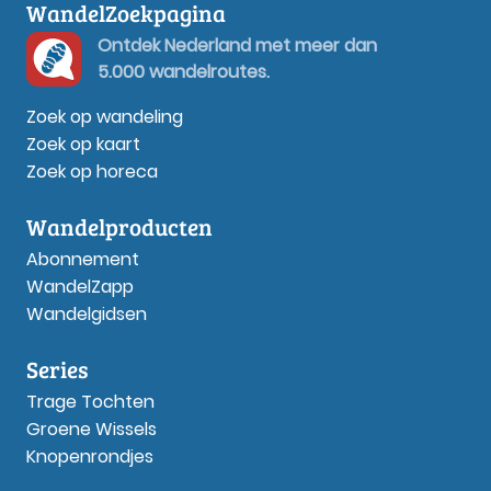
WandelZoekpagina
Ontdek Nederland met meer dan
5.000 wandelroutes.
Zoek op wandeling
Zoek op kaart
Zoek op horeca
Wandelproducten
Abonnement
WandelZapp
Wandelgidsen
Series
Trage Tochten
Groene Wissels
Knopenrondjes