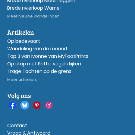
Brede rivierloop Maasheggen
Brede rivierloop Wamel
Meer nieuwe wandelingen
Artikelen
Op bedevaart
Wandeling van de maand
Top 3 van Ivonne van MyFootPrints
Op stap met Britta: vogels kijken
Trage Tochten op de grens
Meer artikelen...
Volg ons
Contact
Vraag & Antwoord