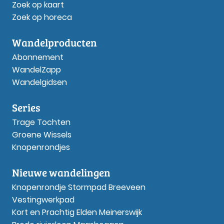
Zoek op kaart
Zoek op horeca
Wandelproducten
Abonnement
WandelZapp
Wandelgidsen
Series
Trage Tochten
Groene Wissels
Knopenrondjes
Nieuwe wandelingen
Knopenrondje Stormpad Breeveen
Vestingwerkpad
Kort en Prachtig Elden Meinerswijk