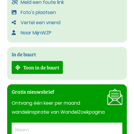
Meld een foute link
Foto's plaatsen
Vertel een vriend
Naar MijnWZP
In de buurt
Toon in de buurt
Gratis nieuwsbrief
Ontvang één keer per maand
wandelinspiratie van WandelZoekpagina