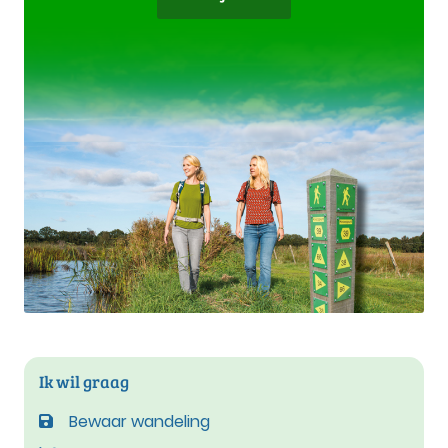
Ik wil graag
Bewaar wandeling