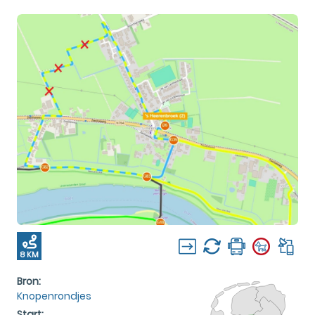
8 KM
Bron:
Knopenrondjes
Start: