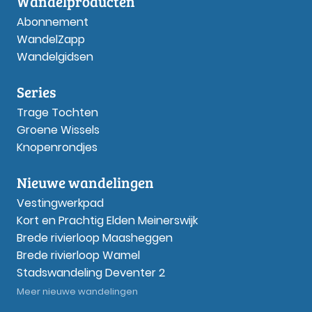
Wandelproducten
Abonnement
WandelZapp
Wandelgidsen
Series
Trage Tochten
Groene Wissels
Knopenrondjes
Nieuwe wandelingen
Vestingwerkpad
Kort en Prachtig Elden Meinerswijk
Brede rivierloop Maasheggen
Brede rivierloop Wamel
Stadswandeling Deventer 2
Meer nieuwe wandelingen