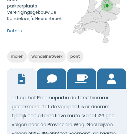
parkeerplaats
Verenigingsgebouw De
Kandelaar, 's Heerenbroek
Details
molen
wandelnetwerk
pont
0
Let op: het Proemepad in de tekst hierna is
geblokkeerd. Tot de veerpont is er daarom
tijdelijk een alternatieve route. Vanaf i26 geel
volgen naar de Provinciale Weg. Geel blijven
volgen G35-J18-G83 tot veerpont. Zie kaartje