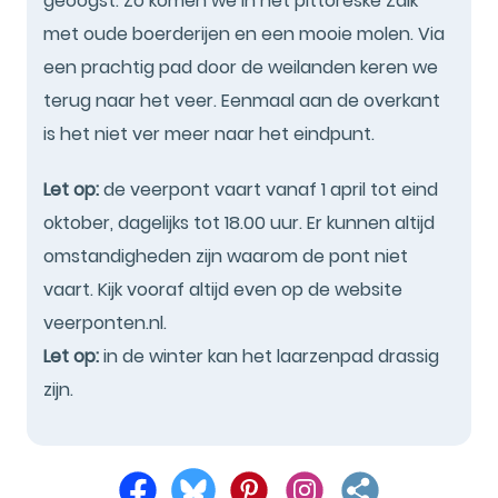
geoogst. Zo komen we in het pittoreske Zalk
met oude boerderijen en een mooie molen. Via
een prachtig pad door de weilanden keren we
terug naar het veer. Eenmaal aan de overkant
is het niet ver meer naar het eindpunt.
Let op:
de veerpont vaart vanaf 1 april tot eind
oktober, dagelijks tot 18.00 uur. Er kunnen altijd
omstandigheden zijn waarom de pont niet
vaart. Kijk vooraf altijd even op de website
veerponten.nl.
Let op:
in de winter kan het laarzenpad drassig
zijn.