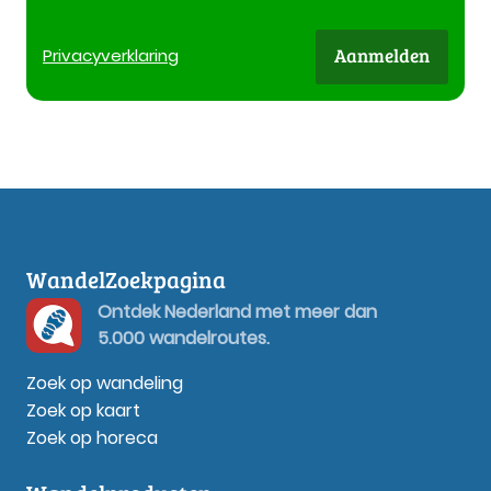
Aanmelden
Privacy
verklaring
WandelZoekpagina
Ontdek Nederland met meer dan
5.000 wandelroutes.
Zoek op wandeling
Zoek op kaart
Zoek op horeca