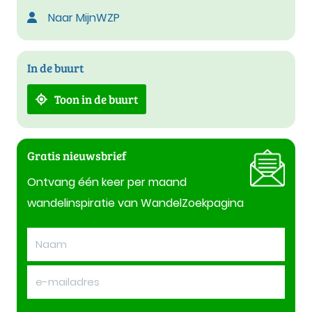
Naar MijnWZP
In de buurt
Toon in de buurt
Gratis nieuwsbrief
Ontvang één keer per maand
wandelinspiratie van WandelZoekpagina