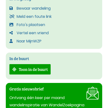
Bewaar wandeling
Meld een foute link
Foto's plaatsen
Vertel een vriend
Naar MijnWZP
In de buurt
Toon in de buurt
Gratis nieuwsbrief
Ontvang één keer per maand
wandelinspiratie van WandelZoekpagina