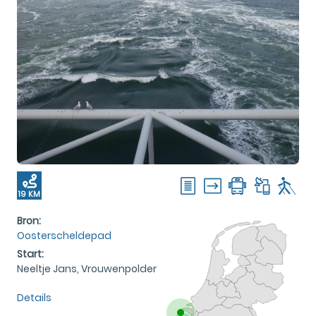
19 KM
Bron:
Oosterscheldepad
Start:
Neeltje Jans, Vrouwenpolder
Details