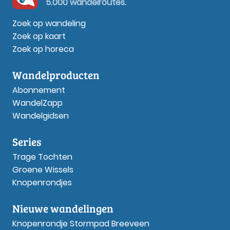
5.000 wandelroutes.
Zoek op wandeling
Zoek op kaart
Zoek op horeca
Wandelproducten
Abonnement
WandelZapp
Wandelgidsen
Series
Trage Tochten
Groene Wissels
Knopenrondjes
Nieuwe wandelingen
Knopenrondje Stormpad Breeveen