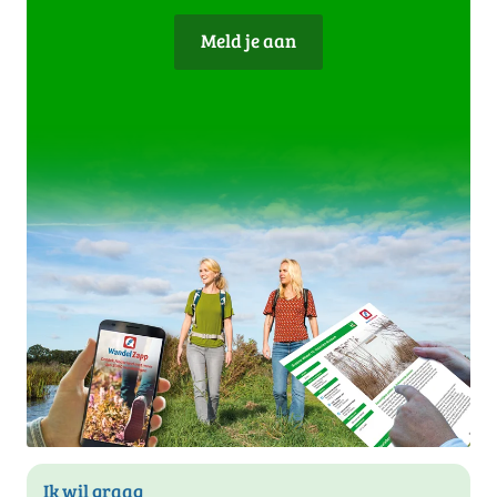
Meld je aan
Ik wil graag