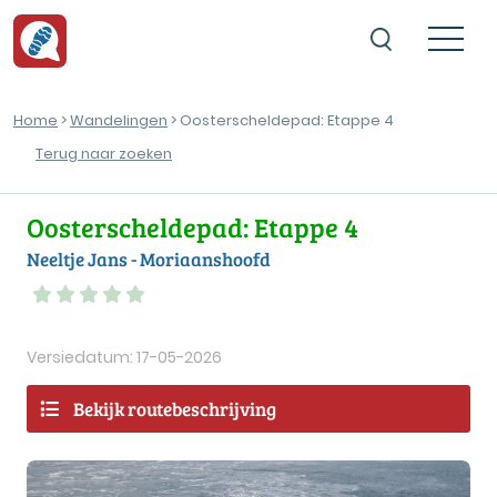
Home
>
Wandelingen
> Oosterscheldepad: Etappe 4
Terug naar zoeken
Oosterscheldepad: Etappe 4
Neeltje Jans - Moriaanshoofd
Versiedatum: 17-05-2026
Bekijk routebeschrijving