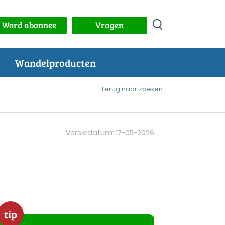
Word abonnee
Vragen
Wandelproducten
Terug naar zoeken
Versiedatum: 17-05-2026
tip