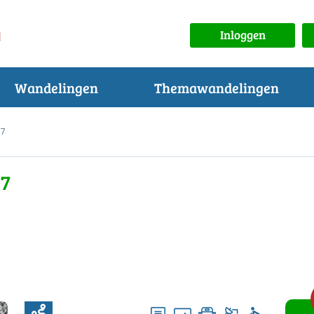
Inloggen
Wandelingen
Themawandelingen
 7
 7