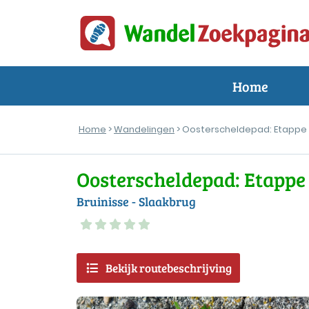
Home
Home
>
Wandelingen
> Oosterscheldepad: Etappe
Oosterscheldepad: Etappe
Bruinisse - Slaakbrug
Bekijk routebeschrijving