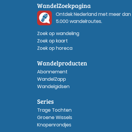
WandelZoekpagina
Ontdek Nederland met meer dan
5.000 wandelroutes.
Zoek op wandeling
Zoek op kaart
Zoek op horeca
Wandelproducten
Abonnement
WandelZapp
Wandelgidsen
Series
Trage Tochten
Groene Wissels
Knopenrondjes