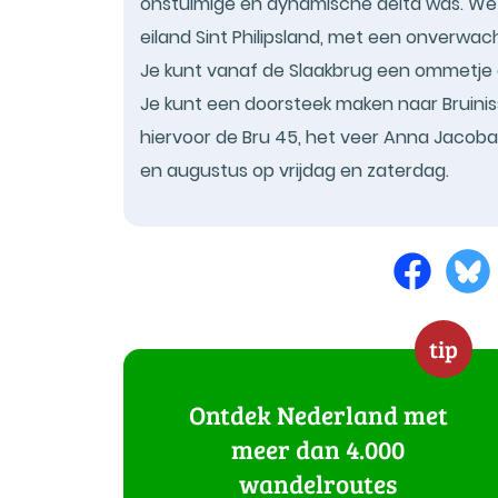
onstuimige en dynamische delta was. We
eiland Sint Philipsland, met een onverwac
Je kunt vanaf de Slaakbrug een ommetje o
Je kunt een doorsteek maken naar Bruinis
hiervoor de Bru 45, het veer Anna Jacobapol
en augustus op vrijdag en zaterdag.
tip
Ontdek Nederland met
meer dan 4.000
wandelroutes