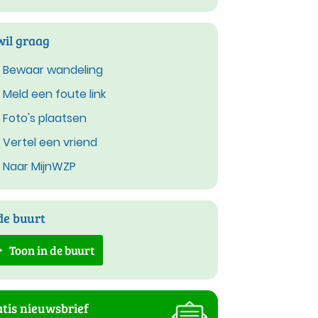
wil graag
Bewaar wandeling
Meld een foute link
Foto's plaatsen
Vertel een vriend
Naar MijnWZP
de buurt
Toon in de buurt
tis nieuwsbrief