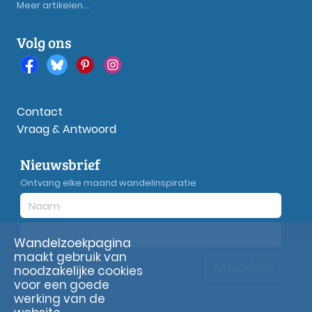
Meer artikelen...
Volg ons
Contact
Vraag & Antwoord
Nieuwsbrief
Ontvang elke maand wandelinspiratie
Wandelzoekpagina
maakt gebruik van
Aanmelden
Privacy
verklaring
noodzakelijke cookies
voor een goede
werking van de