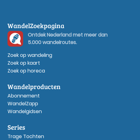
WandelZoekpagina
Ontdek Nederland met meer dan
5.000 wandelroutes.
Zoek op wandeling
Zoek op kaart
Zoek op horeca
Wandelproducten
Abonnement
WandelZapp
Wandelgidsen
Series
Trage Tochten