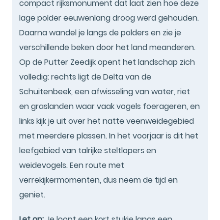
compact rijksmonument dat laat zien hoe deze
lage polder eeuwenlang droog werd gehouden.
Daarna wandel je langs de polders en zie je
verschillende beken door het land meanderen.
Op de Putter Zeedijk opent het landschap zich
volledig: rechts ligt de Delta van de
Schuitenbeek, een afwisseling van water, riet
en graslanden waar vaak vogels foerageren, en
links kijk je uit over het natte veenweidegebied
met meerdere plassen. In het voorjaar is dit het
leefgebied van talrijke steltlopers en
weidevogels. Een route met
verrekijkermomenten, dus neem de tijd en
geniet.
Let op:
Je loopt een kort stukje langs een