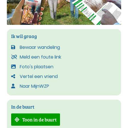
Ik wil graag
Bewaar wandeling
Meld een foute link
Foto's plaatsen
Vertel een vriend
Naar MijnWZP
In de buurt
Toon in de buurt