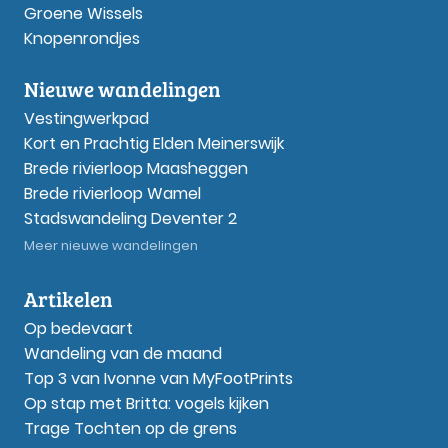
Groene Wissels
Knopenrondjes
Nieuwe wandelingen
Vestingwerkpad
Kort en Prachtig Elden Meinerswijk
Brede rivierloop Maasheggen
Brede rivierloop Wamel
Stadswandeling Deventer 2
Meer nieuwe wandelingen
Artikelen
Op bedevaart
Wandeling van de maand
Top 3 van Ivonne van MyFootPrints
Op stap met Britta: vogels kijken
Trage Tochten op de grens