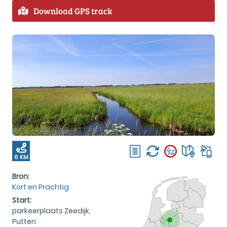
Download GPS track
6 KM
Bron:
Kort en Prachtig
Start:
parkeerplaats Zeedijk,
Putten