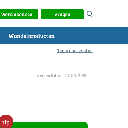
Word abonnee
Vragen
Wandelproducten
Terug naar zoeken
Versiedatum: 13-06-2026
tip