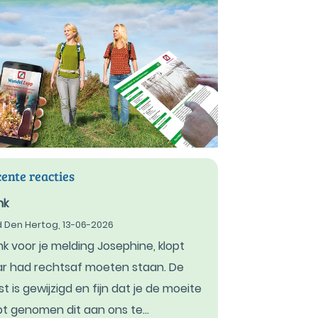
ente reacties
nk
d Den Hertog,
13-06-2026
k voor je melding Josephine, klopt
r had rechtsaf moeten staan. De
st is gewijzigd en fijn dat je de moeite
t genomen dit aan ons te...