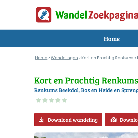
Home
Home
>
Wandelingen
> Kort en Prachtig Renkumse
Kort en Prachtig Renkums
Renkums Beekdal, Bos en Heide en Spren
Download wandeling
Downlo