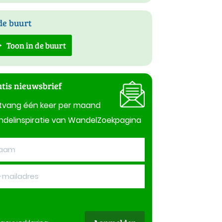
de buurt
Toon in de buurt
tis nieuwsbrief
tvang één keer per maand
delinspiratie van WandelZoekpagina