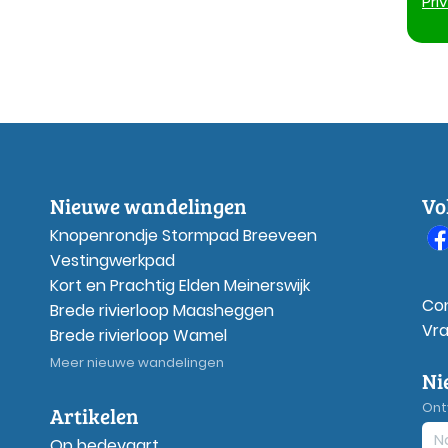
Pri
Nieuwe wandelingen
Vo
Knopenrondje Stormpad Breeveen
Vestingwerkpad
Kort en Prachtig Elden Meinerswijk
Co
Brede rivierloop Maasheggen
Vr
Brede rivierloop Wamel
Meer nieuwe wandelingen
Ni
Ont
Artikelen
Op bedevaart