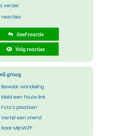
s verder
e reacties
Geef reactie
Volg reacties
wil graag
Bewaar wandeling
Meld een foute link
Foto's plaatsen
Vertel een vriend
Naar MijnWZP