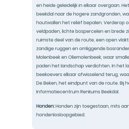
en heide geleidelijk in elkaar overgaan. 
beekdal naar de hogere zandgronden, wa
houtwallen het reliëf bepalen. Verderop
veldpaden, lichte bospercelen en brede z
ruimste deel van de route, een open vlakt
zandige ruggen en omliggende bosranden. 
Molenbeek en Oliemolenbeek, waar smalle
paden het landschap verdichten. In het l
beekoevers elkaar afwisselend terug, waa
De Beken, het eindpunt van de route. Bij 
Informatiecentrum Renkums Beekdal.
Honden:
Honden zijn toegestaan, mits aang
hondenlosloopgebied.