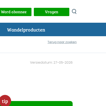
Word abonnee
Vragen
Wandelproducten
Terug naar zoeken
Versiedatum: 27-05-2026
tip