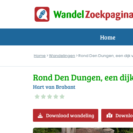
Home
Home
>
Wandelingen
> Rond Den Dungen, een dijk
Rond Den Dungen, een dij
Hart van Brabant
Download wandeling
Downlo