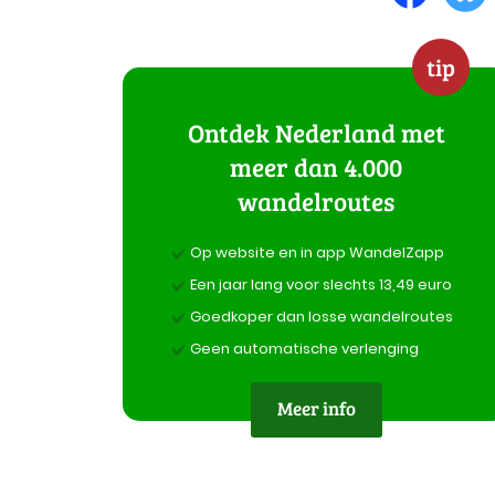
tip
Ontdek Nederland met
meer dan 4.000
wandelroutes
Op website en in app WandelZapp
Een jaar lang voor slechts 13,49 euro
Goedkoper dan losse wandelroutes
Geen automatische verlenging
Meer info