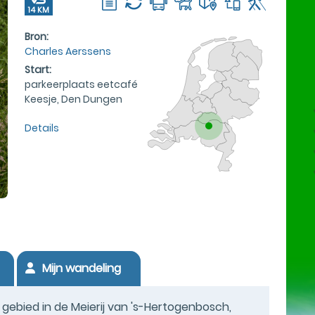
14 KM
Bron:
Charles Aerssens
Start:
parkeerplaats eetcafé
Keesje, Den Dungen
Details
Mijn wandeling
gebied in de Meierij van 's-Hertogenbosch,