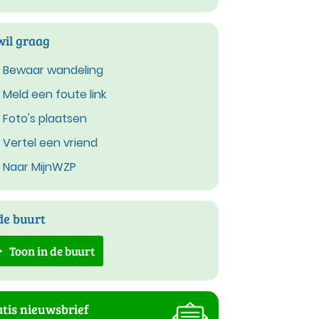
wil graag
Bewaar wandeling
Meld een foute link
Foto's plaatsen
Vertel een vriend
Naar MijnWZP
de buurt
Toon in de buurt
tis nieuwsbrief