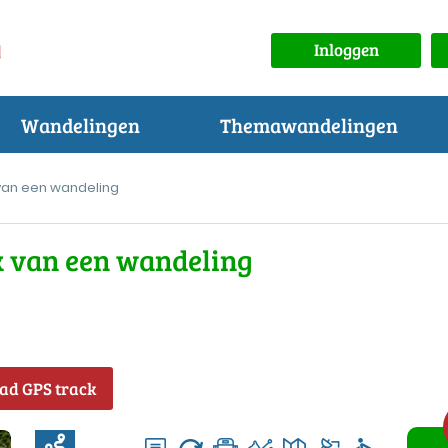
Inloggen
Wandelingen
Themawandelingen
 van een wandeling
k van een wandeling
ad GPS track