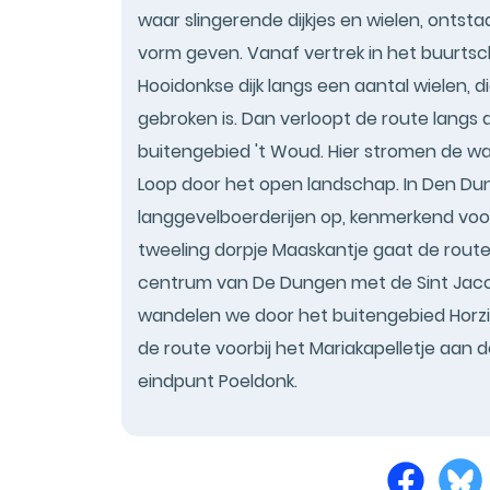
waar slingerende dijkjes en wielen, ontst
vorm geven. Vanaf vertrek in het buurt
Hooidonkse dijk langs een aantal wielen, d
gebroken is. Dan verloopt de route langs
buitengebied 't Woud. Hier stromen de w
Loop door het open landschap. In Den Dun
langgevelboerderijen op, kenmerkend voor
tweeling dorpje Maaskantje gaat de route
centrum van De Dungen met de Sint Jaco
wandelen we door het buitengebied Horzik 
de route voorbij het Mariakapelletje aan 
eindpunt Poeldonk.