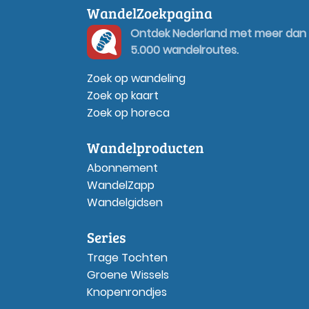
WandelZoekpagina
Ontdek Nederland met meer dan
5.000 wandelroutes.
Zoek op wandeling
Zoek op kaart
Zoek op horeca
Wandelproducten
Abonnement
WandelZapp
Wandelgidsen
Series
Trage Tochten
Groene Wissels
Knopenrondjes