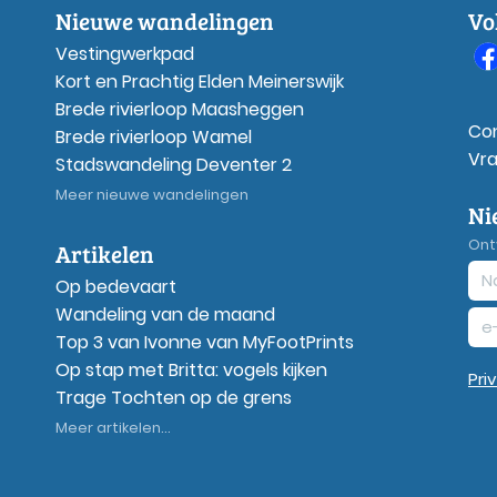
Nieuwe wandelingen
Vo
Vestingwerkpad
Kort en Prachtig Elden Meinerswijk
Brede rivierloop Maasheggen
Co
Brede rivierloop Wamel
Vr
Stadswandeling Deventer 2
Meer nieuwe wandelingen
Ni
Ont
Artikelen
Op bedevaart
Wandeling van de maand
Top 3 van Ivonne van MyFootPrints
Op stap met Britta: vogels kijken
Pri
Trage Tochten op de grens
Meer artikelen...