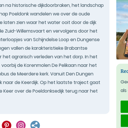
aan na historische dijkdoorbraken, het landschap
schap Poeldonk wandelen we over de oude
ie laten zien waar het water ooit door de dijk
 de Zuid-Willemsvaart en vervolgens door het
aterloopjes van Schijndelse Loop en Dungense
gen vallen de karakteristieke Brabantse
 het agrarisch verleden van het dorp. In het
 voorbij de Korenmolen De Pelikaan naar het
Rec
bus de Meerdere kerk. Vanuit Den Dungen
Gee
naar de Keerdijk. Op het laatste traject gaat
als
de Keer over de Poeldonksedijk terug naar het