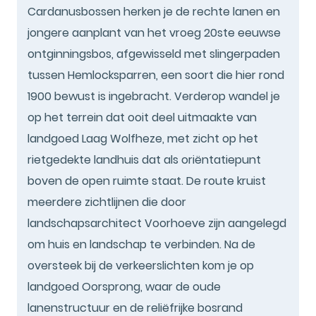
Cardanusbossen herken je de rechte lanen en
jongere aanplant van het vroeg 20ste eeuwse
ontginningsbos, afgewisseld met slingerpaden
tussen Hemlocksparren, een soort die hier rond
1900 bewust is ingebracht. Verderop wandel je
op het terrein dat ooit deel uitmaakte van
landgoed Laag Wolfheze, met zicht op het
rietgedekte landhuis dat als oriëntatiepunt
boven de open ruimte staat. De route kruist
meerdere zichtlijnen die door
landschapsarchitect Voorhoeve zijn aangelegd
om huis en landschap te verbinden. Na de
oversteek bij de verkeerslichten kom je op
landgoed Oorsprong, waar de oude
lanenstructuur en de reliëfrijke bosrand