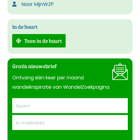
Naar MijnWZP
In de buurt
Toon in de buurt
Gratis nieuwsbrief
Ontvang één keer per maand
wandelinspiratie van WandelZoekpagina