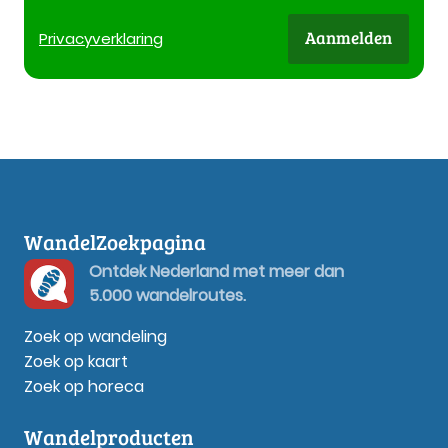
Aanmelden
Privacy
verklaring
WandelZoekpagina
Ontdek Nederland met meer dan
5.000 wandelroutes.
Zoek op wandeling
Zoek op kaart
Zoek op horeca
Wandelproducten