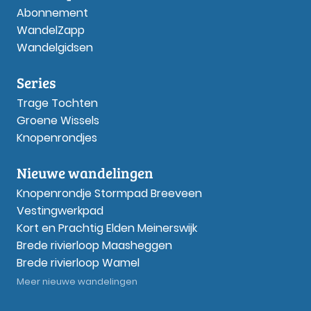
Abonnement
WandelZapp
Wandelgidsen
Series
Trage Tochten
Groene Wissels
Knopenrondjes
Nieuwe wandelingen
Knopenrondje Stormpad Breeveen
Vestingwerkpad
Kort en Prachtig Elden Meinerswijk
Brede rivierloop Maasheggen
Brede rivierloop Wamel
Meer nieuwe wandelingen