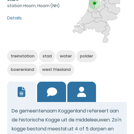
station Hoorn, Hoorn (NH)
Details
treinstation
stad
water
polder
boerenland
west friesland
9
De gemeentenaam Koggenland refereert aan
de historische Kogge uit de middeleeuwen. Zo'n
kogge bestond meestal uit 4 of 5 dorpen en