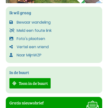
Ik wil graag
Bewaar wandeling
Meld een foute link
Foto's plaatsen
Vertel een vriend
Naar MijnWZP
In de buurt
Toon in de buurt
Gratis nieuwsbrief