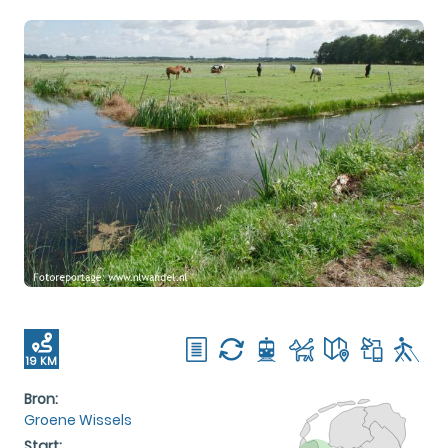
19 KM
Bron:
Groene Wissels
Start: