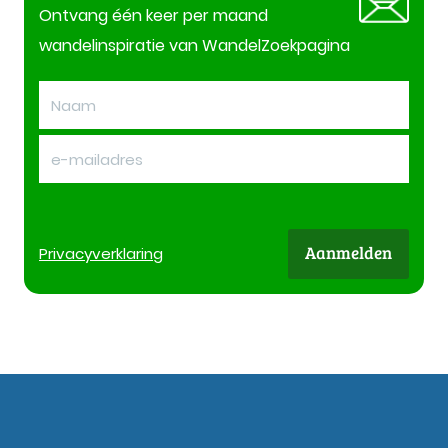
Ontvang één keer per maand
wandelinspiratie van WandelZoekpagina
Aanmelden
Privacy
verklaring