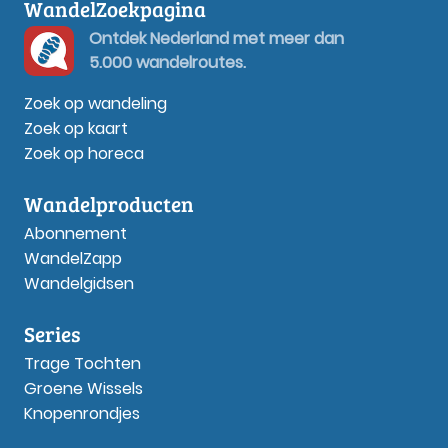
WandelZoekpagina
Ontdek Nederland met meer dan
5.000 wandelroutes.
Zoek op wandeling
Zoek op kaart
Zoek op horeca
Wandelproducten
Abonnement
WandelZapp
Wandelgidsen
Series
Trage Tochten
Groene Wissels
Knopenrondjes