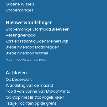
Groene Wissels
Knopenrondjes
Nieuwe wandelingen
Knopenrondje Stormpad Breeveen
Vestingwerkpad
Kort en Prachtig Elden Meinerswijk
Brede rivierloop Maasheggen
Brede rivierloop Wamel
Meer nieuwe wandelingen
Artikelen
Op bedevaart
Wandeling van de maand
Top 3 van Ivonne van MyFootPrints
Op stap met Britta: vogels kijken
Trage Tochten op de grens