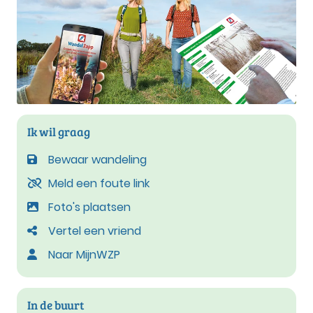
Ik wil graag
Bewaar wandeling
Meld een foute link
Foto's plaatsen
Vertel een vriend
Naar MijnWZP
In de buurt