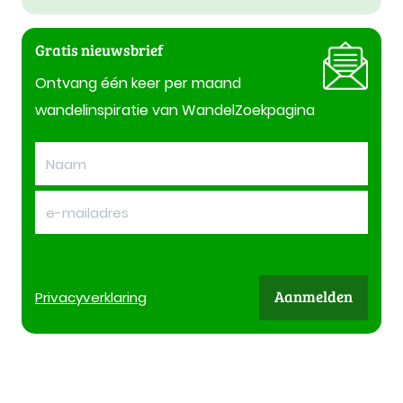
Gratis nieuwsbrief
Ontvang één keer per maand
wandelinspiratie van WandelZoekpagina
Aanmelden
Privacy
verklaring