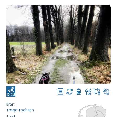
10 KM
Bron:
Trage Tochten
Start: