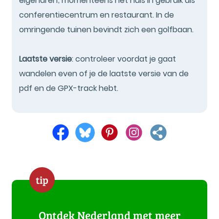
eigenaren; momenteel is het huis in gebruik als
conferentiecentrum en restaurant. In de
omringende tuinen bevindt zich een golfbaan.
Laatste versie
: controleer voordat je gaat
wandelen even of je de laatste versie van de
pdf en de GPX-track hebt.
tip
Ontdek Nederland met meer