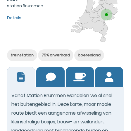
station Brummen
Details
treinstation
75% onverhard
boerenland
19
Vanaf station Brummen wandelen we al snel
het buitengebied in. Deze korte, maar mooie
route biedt een aangename afwisseling van
kleinschalige bosjes, bouw- en weilanden,
landgoederen met bijbehorende huizen en