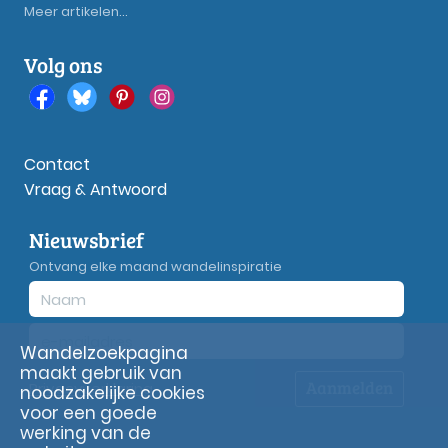
Meer artikelen...
Volg ons
Contact
Vraag & Antwoord
Nieuwsbrief
Ontvang elke maand wandelinspiratie
Wandelzoekpagina
maakt gebruik van
Aanmelden
Privacy
verklaring
noodzakelijke cookies
voor een goede
werking van de