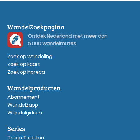
WandelZoekpagina
Ontdek Nederland met meer dan
5.000 wandelroutes.
Zoek op wandeling
Zoek op kaart
Zoek op horeca
Wandelproducten
Abonnement
WandelZapp
Wandelgidsen
Series
Trage Tochten