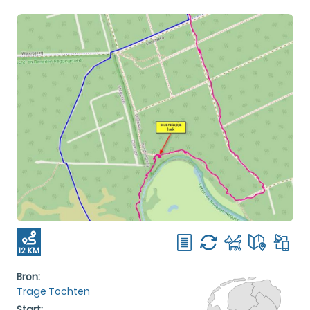
12 KM
Bron:
Trage Tochten
Start: