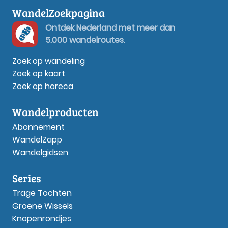
WandelZoekpagina
Ontdek Nederland met meer dan
5.000 wandelroutes.
Zoek op wandeling
Zoek op kaart
Zoek op horeca
Wandelproducten
Abonnement
WandelZapp
Wandelgidsen
Series
Trage Tochten
Groene Wissels
Knopenrondjes