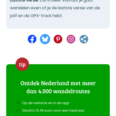
Laatste versie
: controleer voordat je gaat
wandelen even of je de laatste versie van de
pdf en de GPX-track hebt.
tip
Ontdek Nederland met meer
dan 4.000 wandelroutes
Op de website en in de app
Slechts 13,49 euro voor een heel jaar.