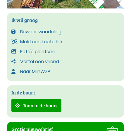
Ik wil graag
Bewaar wandeling
Meld een foute link
Foto's plaatsen
Vertel een vriend
Naar MijnWZP
In de buurt
Toon in de buurt
Gratis nieuwsbrief