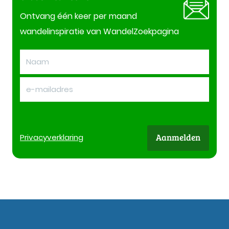
Ontvang één keer per maand
wandelinspiratie van WandelZoekpagina
Aanmelden
Privacy
verklaring