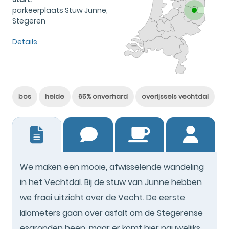
parkeerplaats Stuw Junne,
Stegeren
Details
bos
heide
65% onverhard
overijssels vechtdal
17
We maken een mooie, afwisselende wandeling
in het Vechtdal. Bij de stuw van Junne hebben
we fraai uitzicht over de Vecht. De eerste
kilometers gaan over asfalt om de Stegerense
esgronden heen, maar er komt hier nauwelijks