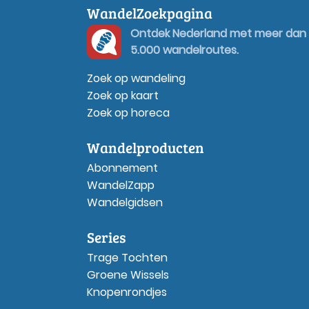
WandelZoekpagina
Ontdek Nederland met meer dan
5.000 wandelroutes.
Zoek op wandeling
Zoek op kaart
Zoek op horeca
Wandelproducten
Abonnement
WandelZapp
Wandelgidsen
Series
Trage Tochten
Groene Wissels
Knopenrondjes