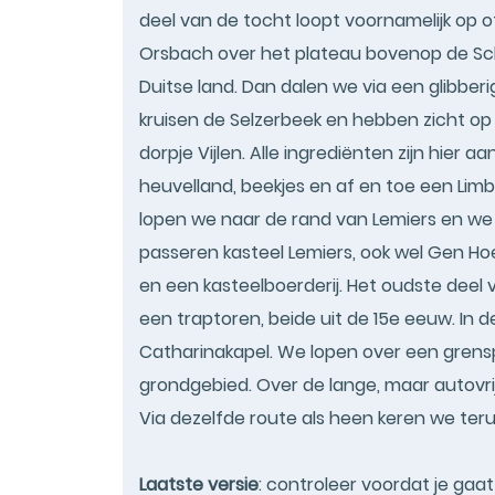
deel van de tocht loopt voornamelijk op o
Orsbach over het plateau bovenop de Sc
Duitse land. Dan dalen we via een glibber
kruisen de Selzerbeek en hebben zicht op 
dorpje Vijlen. Alle ingrediënten zijn hier 
heuvelland, beekjes en af en toe een Limb
lopen we naar de rand van Lemiers en we
passeren kasteel Lemiers, ook wel Gen H
en een kasteelboerderij. Het oudste deel 
een traptoren, beide uit de 15e eeuw. In d
Catharinakapel. We lopen over een grens
grondgebied. Over de lange, maar autov
Via dezelfde route als heen keren we ter
Laatste versie
: controleer voordat je gaa