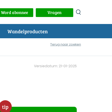
Word abonnee
Vragen
Wandelproducten
Terug naar zoeken
Versiedatum: 21-01-2025
tip