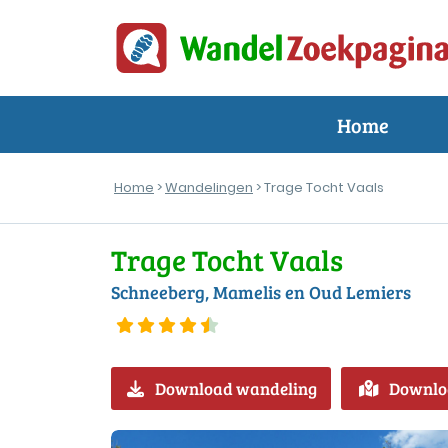
Home
Home
>
Wandelingen
> Trage Tocht Vaals
Trage Tocht Vaals
Schneeberg, Mamelis en Oud Lemiers
Download wandeling
Downlo