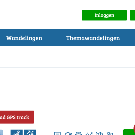
Inloggen
Wandelingen
Themawandelingen
ad GPS track