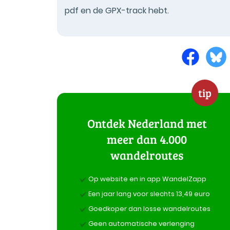
pdf en de GPX-track hebt.
tip
Ontdek Nederland met
meer dan 4.000
wandelroutes
Op website en in app WandelZapp
Een jaar lang voor slechts 13,49 euro
Goedkoper dan losse wandelroutes
Geen automatische verlenging