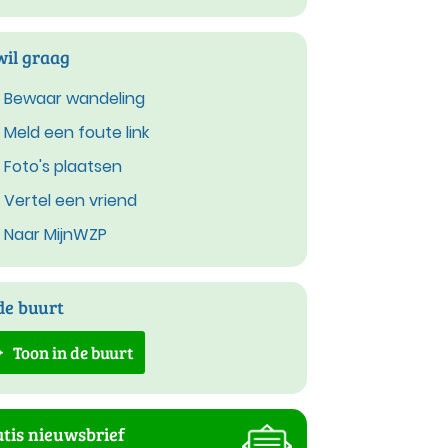
wil graag
Bewaar wandeling
Meld een foute link
Foto's plaatsen
Vertel een vriend
Naar MijnWZP
de buurt
Toon in de buurt
tis nieuwsbrief