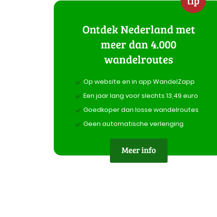
tip
Ontdek Nederland met
meer dan 4.000
wandelroutes
Op website en in app WandelZapp
Een jaar lang voor slechts 13,49 euro
Goedkoper dan losse wandelroutes
Geen automatische verlenging
Meer info