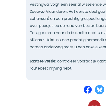
vestingwal volgt een zeer afwisselende w
Zeeuws-Vlaanderen. Het eerste deel gaat 
schansen) en een prachtig graspad langs
over paadjes op de rand van bos en boere
Terug kuieren naar de bushalte doet u ove
Niklaas - Hulst, nu een prachtig bomenrij
horeca onderweg moet u een enkele keer 
Laatste versie
: controleer voordat je gaa
routebeschrijving hebt.