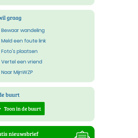
wil graag
Bewaar wandeling
Meld een foute link
Foto's plaatsen
Vertel een vriend
Naar MijnWZP
de buurt
Toon in de buurt
tis nieuwsbrief