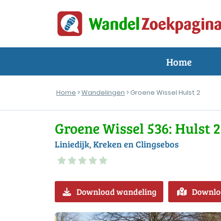
Home
Home
>
Wandelingen
> Groene Wissel Hulst 2
Groene Wissel 536: Hulst 2
Liniedijk, Kreken en Clingsebos
Download wandeling
Downlo