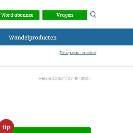
Word abonnee
Vragen
Wandelproducten
Terug naar zoeken
Versiedatum: 27-10-2024
tip