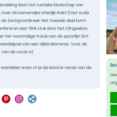
andeling door het rustieke landschap van
over de bomenrijke Liniedijk Hulst (met oude
 de Zestigvoetkreek. Het tweede deel komt
nland en een flink stuk door het Clingsebos.
r het voormalige tracé van de spoorlijn Sint
k wandelpad van een dikke kilometer. Voor de
van de route af.
Rec
t wandelen even of je de laatste versie van de
Gee
af