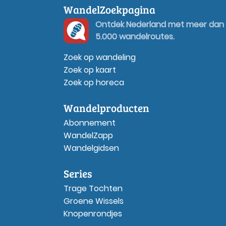
WandelZoekpagina
Ontdek Nederland met meer dan
5.000 wandelroutes.
Zoek op wandeling
Zoek op kaart
Zoek op horeca
Wandelproducten
Abonnement
WandelZapp
Wandelgidsen
Series
Trage Tochten
Groene Wissels
Knopenrondjes