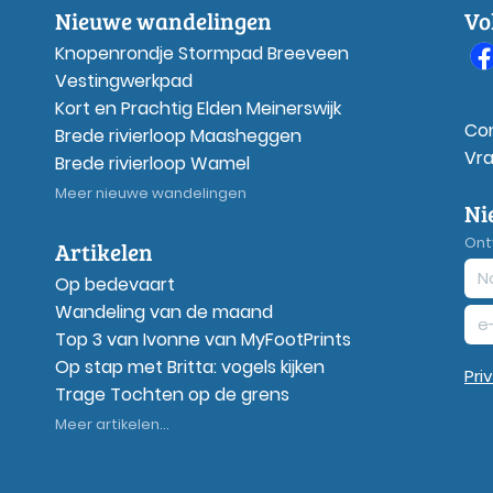
Nieuwe wandelingen
Vo
Knopenrondje Stormpad Breeveen
Vestingwerkpad
Kort en Prachtig Elden Meinerswijk
Co
Brede rivierloop Maasheggen
Vr
Brede rivierloop Wamel
Meer nieuwe wandelingen
Ni
Ont
Artikelen
Op bedevaart
Wandeling van de maand
Top 3 van Ivonne van MyFootPrints
Op stap met Britta: vogels kijken
Pri
Trage Tochten op de grens
Meer artikelen...