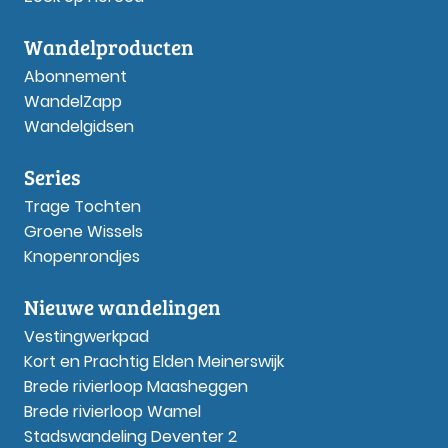
Wandelproducten
Abonnement
WandelZapp
Wandelgidsen
Series
Trage Tochten
Groene Wissels
Knopenrondjes
Nieuwe wandelingen
Vestingwerkpad
Kort en Prachtig Elden Meinerswijk
Brede rivierloop Maasheggen
Brede rivierloop Wamel
Stadswandeling Deventer 2