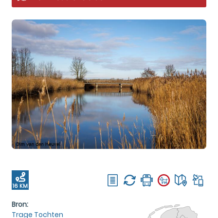
16 KM
Bron:
Trage Tochten