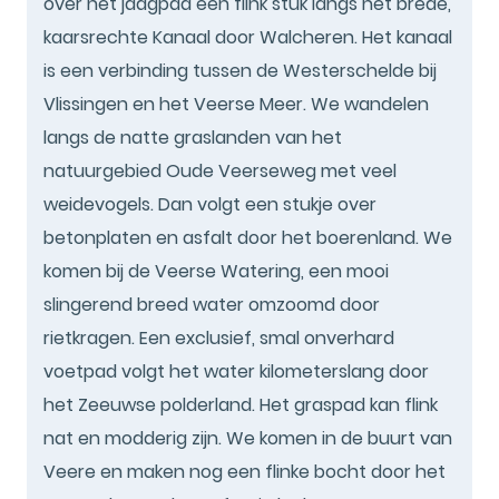
over het jaagpad een flink stuk langs het brede,
kaarsrechte Kanaal door Walcheren. Het kanaal
is een verbinding tussen de Westerschelde bij
Vlissingen en het Veerse Meer. We wandelen
langs de natte graslanden van het
natuurgebied Oude Veerseweg met veel
weidevogels. Dan volgt een stukje over
betonplaten en asfalt door het boerenland. We
komen bij de Veerse Watering, een mooi
slingerend breed water omzoomd door
rietkragen. Een exclusief, smal onverhard
voetpad volgt het water kilometerslang door
het Zeeuwse polderland. Het graspad kan flink
nat en modderig zijn. We komen in de buurt van
Veere en maken nog een flinke bocht door het