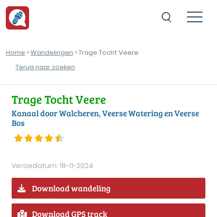
Home
>
Wandelingen
> Trage Tocht Veere
Terug naar zoeken
Trage Tocht Veere
Kanaal door Walcheren, Veerse Watering en Veerse
Bos
Versiedatum: 18-11-2024
Download wandeling
Download GPS track