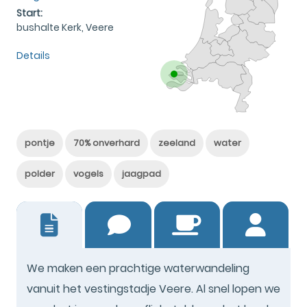
Start:
bushalte Kerk, Veere
Details
pontje
70% onverhard
zeeland
water
polder
vogels
jaagpad
11
We maken een prachtige waterwandeling
vanuit het vestingstadje Veere. Al snel lopen we