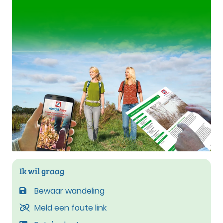
Ik wil graag
Bewaar wandeling
Meld een foute link