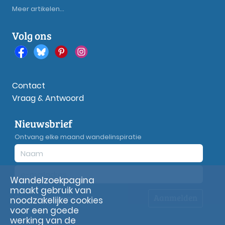
Meer artikelen...
Volg ons
Contact
Vraag & Antwoord
Nieuwsbrief
Ontvang elke maand wandelinspiratie
Wandelzoekpagina
maakt gebruik van
Aanmelden
Privacy
verklaring
noodzakelijke cookies
voor een goede
werking van de