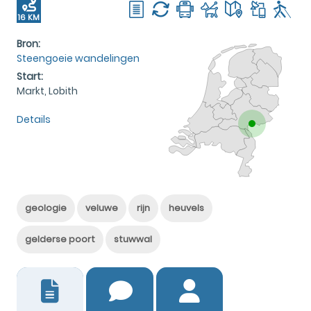
16 KM
Bron:
Steengoeie wandelingen
Start:
Markt, Lobith
Details
geologie
veluwe
rijn
heuvels
gelderse poort
stuwwal
1