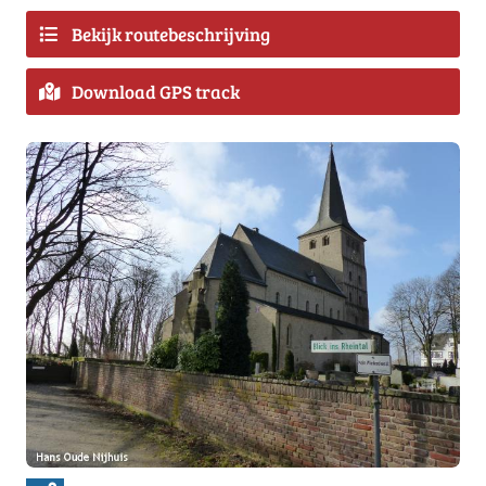
Bekijk routebeschrijving
Download GPS track