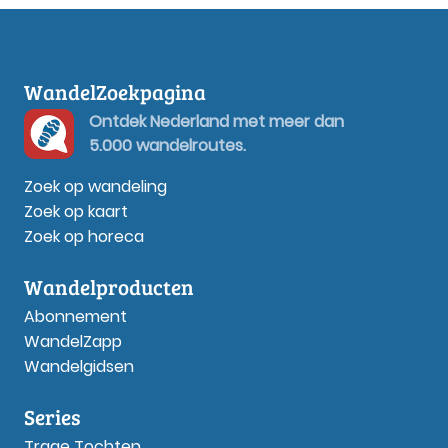
WandelZoekpagina
Ontdek Nederland met meer dan
5.000 wandelroutes.
Zoek op wandeling
Zoek op kaart
Zoek op horeca
Wandelproducten
Abonnement
WandelZapp
Wandelgidsen
Series
Trage Tochten