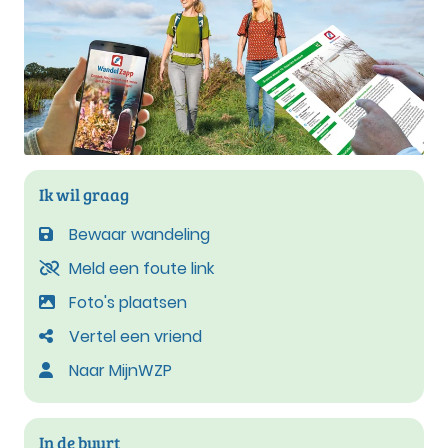
Ik wil graag
Bewaar wandeling
Meld een foute link
Foto's plaatsen
Vertel een vriend
Naar MijnWZP
In de buurt