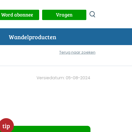
Word abonnee
Vragen
Wandelproducten
Terug naar zoeken
Versiedatum: 05-08-2024
tip