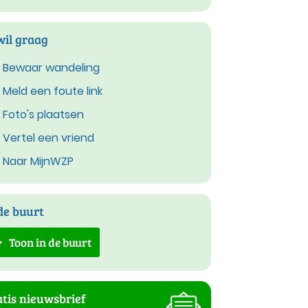
wil graag
Bewaar wandeling
Meld een foute link
Foto's plaatsen
Vertel een vriend
Naar MijnWZP
de buurt
Toon in de buurt
tis nieuwsbrief