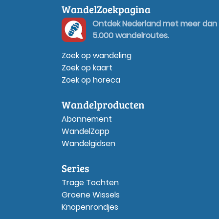
WandelZoekpagina
Ontdek Nederland met meer dan
5.000 wandelroutes.
Zoek op wandeling
Zoek op kaart
Zoek op horeca
Wandelproducten
Abonnement
WandelZapp
Wandelgidsen
Series
Trage Tochten
Groene Wissels
Knopenrondjes