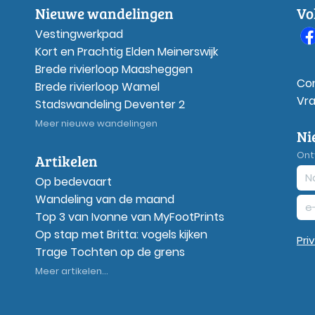
Nieuwe wandelingen
Vo
Vestingwerkpad
Kort en Prachtig Elden Meinerswijk
Brede rivierloop Maasheggen
Co
Brede rivierloop Wamel
Vr
Stadswandeling Deventer 2
Meer nieuwe wandelingen
Ni
Ont
Artikelen
Op bedevaart
Wandeling van de maand
Top 3 van Ivonne van MyFootPrints
Op stap met Britta: vogels kijken
Pri
Trage Tochten op de grens
Meer artikelen...