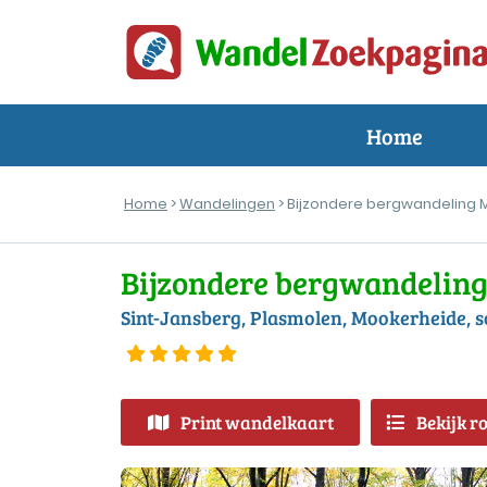
Home
Home
>
Wandelingen
> Bijzondere bergwandeling
Bijzondere bergwandelin
Sint-Jansberg, Plasmolen, Mookerheide, 
Print wandelkaart
Bekijk r