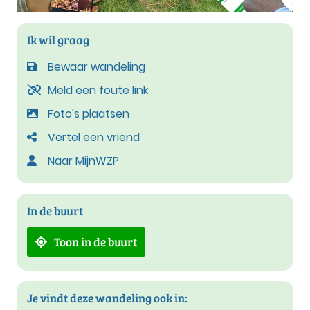
Ik wil graag
Bewaar wandeling
Meld een foute link
Foto's plaatsen
Vertel een vriend
Naar MijnWZP
In de buurt
Toon in de buurt
Je vindt deze wandeling ook in: