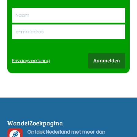
Aanmelden
Privacy
verklaring
WandelZoekpagina
Ontdek Nederland met meer dan