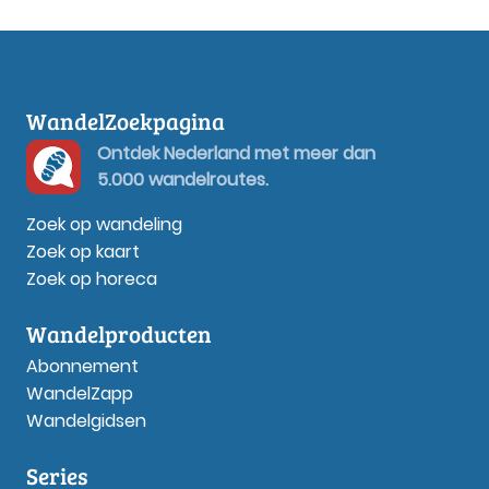
WandelZoekpagina
Ontdek Nederland met meer dan
5.000 wandelroutes.
Zoek op wandeling
Zoek op kaart
Zoek op horeca
Wandelproducten
Abonnement
WandelZapp
Wandelgidsen
Series