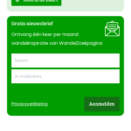
Gratis nieuwsbrief
Ontvang één keer per maand
wandelinspiratie van WandelZoekpagina
Aanmelden
Privacy
verklaring