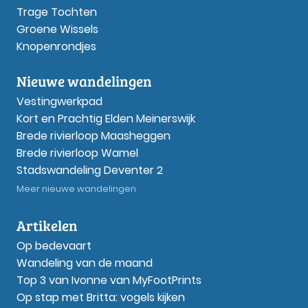
Trage Tochten
Groene Wissels
Knopenrondjes
Nieuwe wandelingen
Vestingwerkpad
Kort en Prachtig Elden Meinerswijk
Brede rivierloop Maasheggen
Brede rivierloop Wamel
Stadswandeling Deventer 2
Meer nieuwe wandelingen
Artikelen
Op bedevaart
Wandeling van de maand
Top 3 van Ivonne van MyFootPrints
Op stap met Britta: vogels kijken