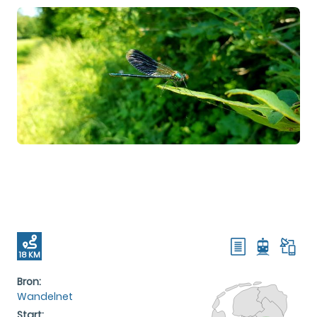
18 KM
Bron:
Wandelnet
Start: