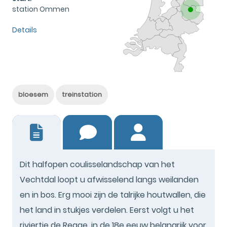
station Ommen
Details
bloesem
treinstation
11
Dit halfopen coulisselandschap van het
Vechtdal loopt u afwisselend langs weilanden
en in bos. Erg mooi zijn de talrijke houtwallen, die
het land in stukjes verdelen. Eerst volgt u het
riviertje de Regge, in de 18e eeuw belangrijk voor