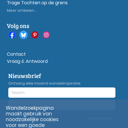
Trage Tochten op de grens
Meer artikelen...
Volg ons
Contact
Vraag & Antwoord
Nieuwsbrief
Ontvang elke maand wandelinspiratie
Wandelzoekpagina
maakt gebruik van
Aanmelden
Privacy
verklaring
noodzakelijke cookies
voor een goede