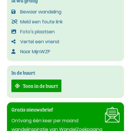
Ik wil graag
Bewaar wandeling
Meld een foute link
Foto's plaatsen
Vertel een vriend
Naar MijnWZP
In de buurt
Toon in de buurt
Gratis nieuwsbrief
Ontvang één keer per maand
wandelinspiratie van WandelZoekpagina