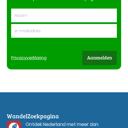
Aanmelden
Privacy
verklaring
WandelZoekpagina
Ontdek Nederland met meer dan