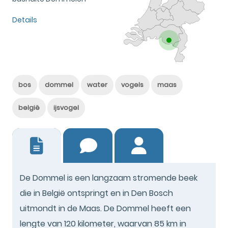
Details
bos
dommel
water
vogels
maas
belgië
ijsvogel
0
De Dommel is een langzaam stromende beek
die in België ontspringt en in Den Bosch
uitmondt in de Maas. De Dommel heeft een
lengte van 120 kilometer, waarvan 85 km in