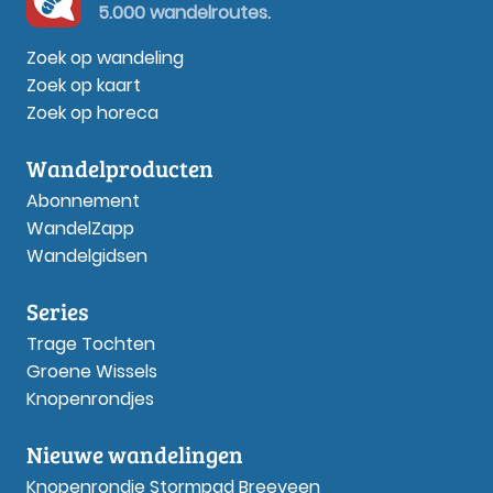
5.000 wandelroutes.
Zoek op wandeling
Zoek op kaart
Zoek op horeca
Wandelproducten
Abonnement
WandelZapp
Wandelgidsen
Series
Trage Tochten
Groene Wissels
Knopenrondjes
Nieuwe wandelingen
Knopenrondje Stormpad Breeveen