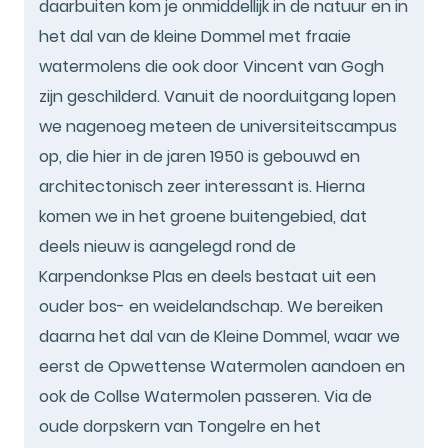
daarbuiten kom je onmiddellijk in de natuur en in
het dal van de kleine Dommel met fraaie
watermolens die ook door Vincent van Gogh
zijn geschilderd. Vanuit de noorduitgang lopen
we nagenoeg meteen de universiteitscampus
op, die hier in de jaren 1950 is gebouwd en
architectonisch zeer interessant is. Hierna
komen we in het groene buitengebied, dat
deels nieuw is aangelegd rond de
Karpendonkse Plas en deels bestaat uit een
ouder bos- en weidelandschap. We bereiken
daarna het dal van de Kleine Dommel, waar we
eerst de Opwettense Watermolen aandoen en
ook de Collse Watermolen passeren. Via de
oude dorpskern van Tongelre en het