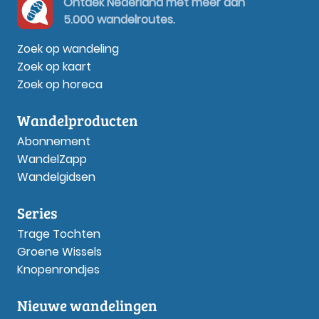
Ontdek Nederland met meer dan
5.000 wandelroutes.
Zoek op wandeling
Zoek op kaart
Zoek op horeca
Wandelproducten
Abonnement
WandelZapp
Wandelgidsen
Series
Trage Tochten
Groene Wissels
Knopenrondjes
Nieuwe wandelingen