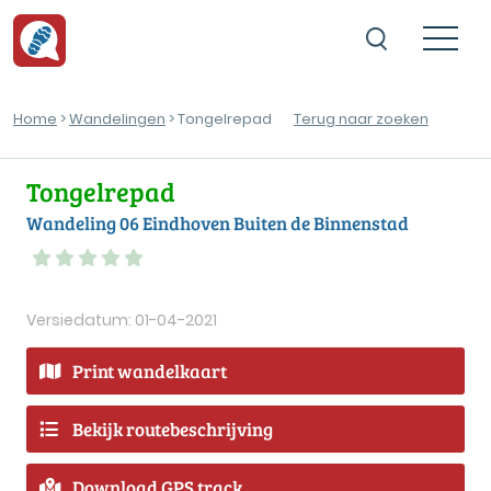
Home
>
Wandelingen
> Tongelrepad
Terug naar zoeken
Tongelrepad
Wandeling 06 Eindhoven Buiten de Binnenstad
Versiedatum: 01-04-2021
Print wandelkaart
Bekijk routebeschrijving
Download GPS track