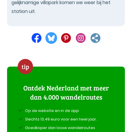
gelijknamige villapark komen we weer bij het
station uit.
tip
Ontdek Nederland met meer
dan 4.000 wandelroutes
Op de website en in de app
Slechts 13,49 euro voor een heel jaar.
Goedkoper dan losse wandelroutes