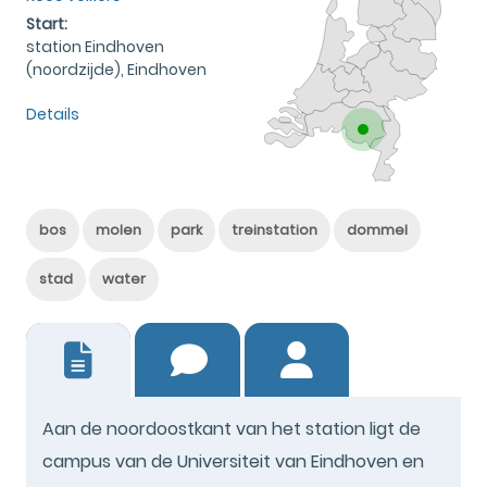
Start:
station Eindhoven
(noordzijde), Eindhoven
Details
bos
molen
park
treinstation
dommel
stad
water
4
Aan de noordoostkant van het station ligt de
campus van de Universiteit van Eindhoven en