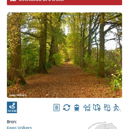
14 KM
Bron:
Kees Volkers