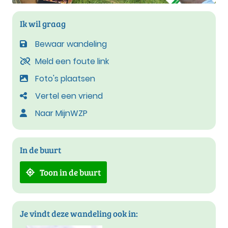
Ik wil graag
Bewaar wandeling
Meld een foute link
Foto's plaatsen
Vertel een vriend
Naar MijnWZP
In de buurt
Toon in de buurt
Je vindt deze wandeling ook in: