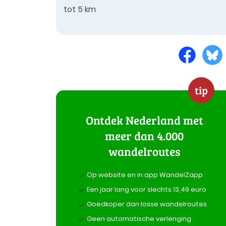
tot 5 km
tip
Ontdek Nederland met
meer dan 4.000
wandelroutes
Op website en in app WandelZapp
Een jaar lang voor slechts 13,49 euro
Goedkoper dan losse wandelroutes
Geen automatische verlenging