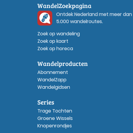
WandelZoekpagina
Ontdek Nederland met meer dan
5.000 wandelroutes.
Zoek op wandeling
Zoek op kaart
Zoek op horeca
Wandelproducten
Abonnement
WandelZapp
Wandelgidsen
Series
Trage Tochten
Groene Wissels
Knopenrondjes