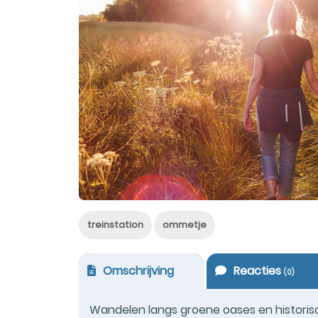
treinstation
ommetje
Omschrijving
Reacties
(
0
)
Wandelen langs groene oases en historis