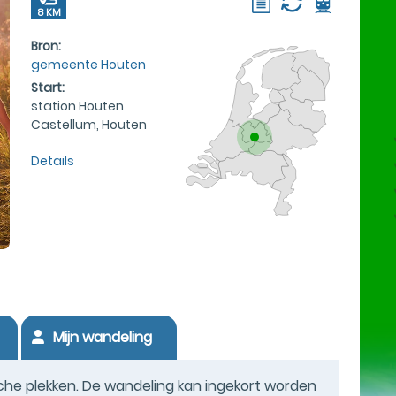
8 KM
Bron:
gemeente Houten
Start:
station Houten
Castellum, Houten
Details
Mijn wandeling
che plekken. De wandeling kan ingekort worden