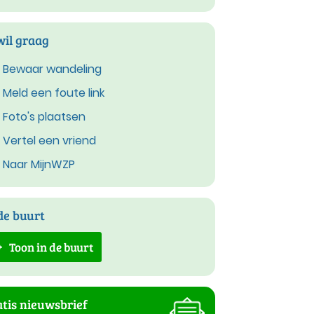
wil graag
Bewaar wandeling
Meld een foute link
Foto's plaatsen
Vertel een vriend
Naar MijnWZP
de buurt
Toon in de buurt
tis nieuwsbrief