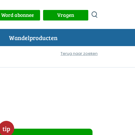
Word abonnee
Vragen
Wandelproducten
Terug naar zoeken
tip