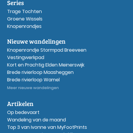
Series
Trage Tochten
Groene Wissels
Knopenrondjes
Nieuwe wandelingen
Knopenrondje Stormpad Breeveen
Vestingwerkpad
Kort en Prachtig Elden Meinerswijk
Brede rivierloop Maasheggen
Brede rivierloop Wamel
Meer nieuwe wandelingen
Artikelen
Op bedevaart
Wandeling van de maand
Top 3 van Ivonne van MyFootPrints