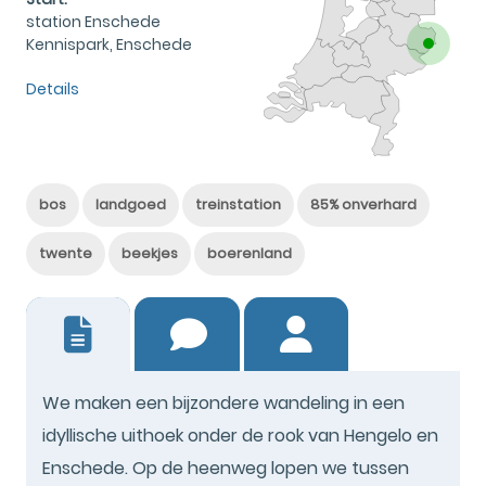
station Enschede
Kennispark, Enschede
Details
bos
landgoed
treinstation
85% onverhard
twente
beekjes
boerenland
9
We maken een bijzondere wandeling in een
idyllische uithoek onder de rook van Hengelo en
Enschede. Op de heenweg lopen we tussen