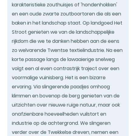
karakteristieke zouthuisjes of 'hondenhokken'
en een oude zwarte zoutboortoren die als een
baken in het landschap staat. Op landgoed Het
Stroot genieten we van de landschappelijke
rijkdom die we te danken hebben aan de eens
zo welvarende Twentse textielindustrie. Na een
korte passage langs de lawaaierige snelweg
volgt een al even contrastrijk traject over een
voormalige vuinisberg. Het is een bizarre
ervaring. Via slingerende paadjes omhoog
klimmen en bovenop de berg genieten van de
uitzichten over nieuwe ruige natuur, maar ook
onafzienbare hoeveelheden vuilstort en
industrie op de achtergrond. We slingeren
verder over de Twekkelse dreven, nemen een