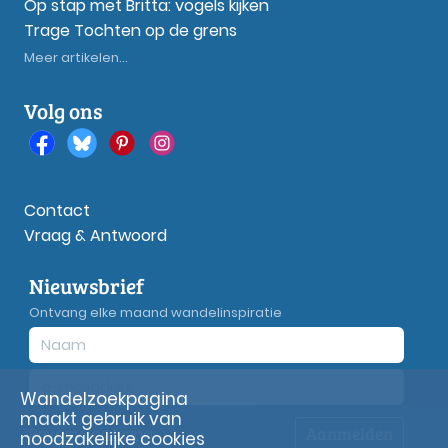
Op stap met Britta: vogels kijken
Trage Tochten op de grens
Meer artikelen...
Volg ons
Contact
Vraag & Antwoord
Nieuwsbrief
Ontvang elke maand wandelinspiratie
Wandelzoekpagina
maakt gebruik van
Aanmelden
Privacy
verklaring
noodzakelijke cookies