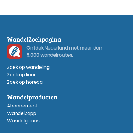
WandelZoekpagina
Ontdek Nederland met meer dan
5.000 wandelroutes.
Zoek op wandeling
Zoek op kaart
Zoek op horeca
Wandelproducten
Abonnement
WandelZapp
Wandelgidsen