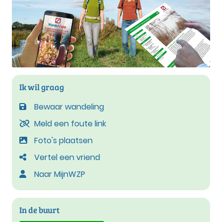
Ik wil graag
Bewaar wandeling
Meld een foute link
Foto's plaatsen
Vertel een vriend
Naar MijnWZP
In de buurt