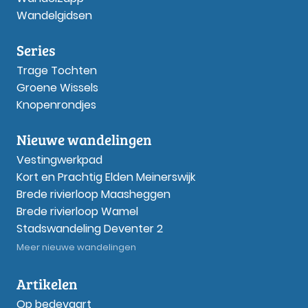
Wandelgidsen
Series
Trage Tochten
Groene Wissels
Knopenrondjes
Nieuwe wandelingen
Vestingwerkpad
Kort en Prachtig Elden Meinerswijk
Brede rivierloop Maasheggen
Brede rivierloop Wamel
Stadswandeling Deventer 2
Meer nieuwe wandelingen
Artikelen
Op bedevaart