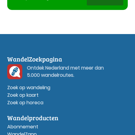
WandelZoekpagina
Ontdek Nederland met meer dan
5.000 wandelroutes.
Zoek op wandeling
Zoek op kaart
Zoek op horeca
Wandelproducten
Abonnement
WandelZapp