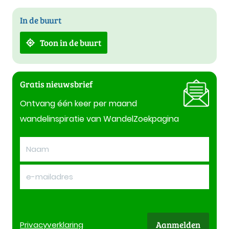
In de buurt
Toon in de buurt
Gratis nieuwsbrief
Ontvang één keer per maand
wandelinspiratie van WandelZoekpagina
Aanmelden
Privacy
verklaring