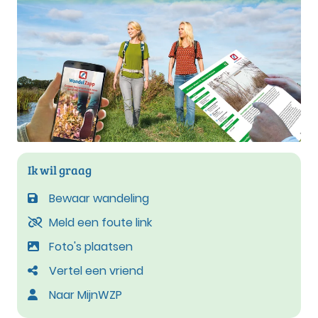
Ik wil graag
Bewaar wandeling
Meld een foute link
Foto's plaatsen
Vertel een vriend
Naar MijnWZP