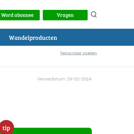
Word abonnee
Vragen
Wandelproducten
Terug naar zoeken
Versiedatum: 29-02-2024
tip