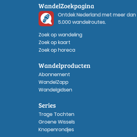
WandelZoekpagina
Ontdek Nederland met meer dan
5.000 wandelroutes.
Zoek op wandeling
Zoek op kaart
Zoek op horeca
Wandelproducten
Abonnement
WandelZapp
Wandelgidsen
Series
Trage Tochten
Groene Wissels
Knopenrondjes