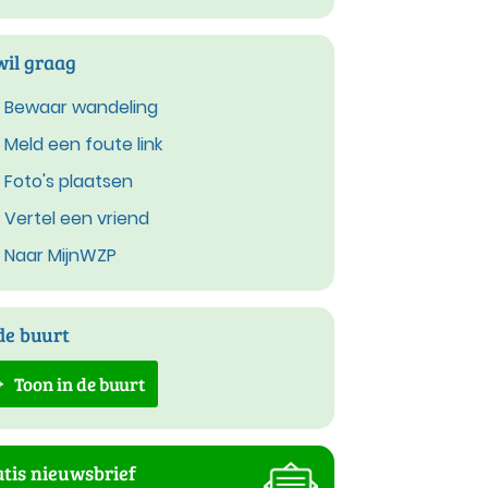
wil graag
Bewaar wandeling
Meld een foute link
Foto's plaatsen
Vertel een vriend
Naar MijnWZP
de buurt
Toon in de buurt
tis nieuwsbrief