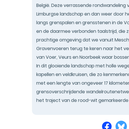
België. Deze verrassende rondwandeling 
Limburgse landschap en dan weer door het
langs grenspalen en grensstenen in de Voe
en de daarmee verbonden taalstrijd, die zo
prachtige omgeving dat we vanuit Mesch
Gravenvoeren terug te keren naar het ver
van Voer, Veurs en Noorbeek waar bossen
In dit glooiende landschap met holle weg
kapellen en veldkruisen, die zo kenmerkend
met een lengte van ongeveer 17 kilometer
grensoverschrijdende wandelroutenetwer
het traject van de rood-wit gemarkeerde