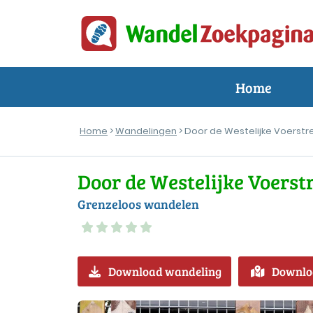
Home
Home
>
Wandelingen
> Door de Westelijke Voerstr
Door de Westelijke Voerst
Grenzeloos wandelen
Download wandeling
Downlo