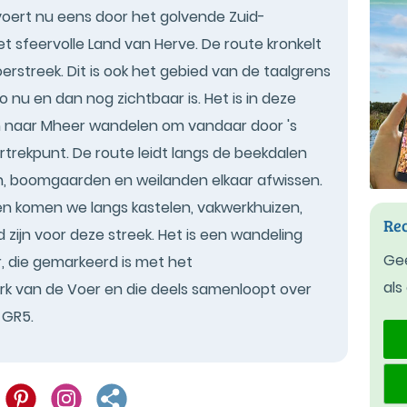
voert nu eens door het golvende Zuid-
 sfeervolle Land van Herve. De route kronkelt
rstreek. Dit is ook het gebied van de taalgrens
 nu en dan nog zichtbaar is. Het is in deze
 naar Mheer wandelen om vandaar door 's
trekpunt. De route leidt langs de beekdalen
, boomgaarden en weilanden elkaar afwissen.
en komen we langs kastelen, vakwerkhuizen,
Rec
 zijn voor deze streek. Het is een wandeling
Gee
, die gemarkeerd is met het
als
k van de Voer en die deels samenloopt over
 GR5.