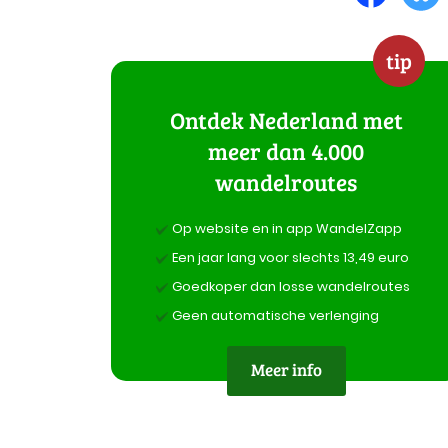
tip
Ontdek Nederland met
meer dan 4.000
wandelroutes
Op website en in app WandelZapp
Een jaar lang voor slechts 13,49 euro
Goedkoper dan losse wandelroutes
Geen automatische verlenging
Meer info