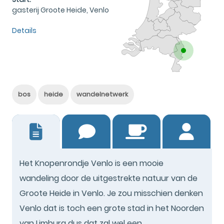
gasterij Groote Heide, Venlo
Details
bos
heide
wandelnetwerk
0
Het Knopenrondje Venlo is een mooie
wandeling door de uitgestrekte natuur van de
Groote Heide in Venlo. Je zou misschien denken
Venlo dat is toch een grote stad in het Noorden
van Limburg dus dat zal wel een