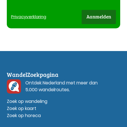
Aanmelden
Privacy
verklaring
WandelZoekpagina
Ontdek Nederland met meer dan
5.000 wandelroutes.
Zoek op wandeling
Zoek op kaart
Zoek op horeca