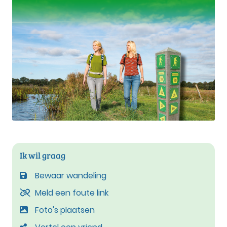
Ik wil graag
Bewaar wandeling
Meld een foute link
Foto's plaatsen