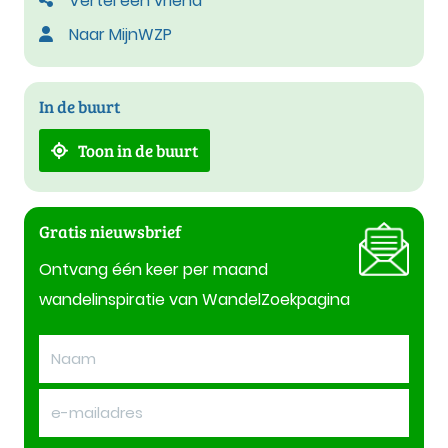
Vertel een vriend
Naar MijnWZP
In de buurt
Toon in de buurt
Gratis nieuwsbrief
Ontvang één keer per maand
wandelinspiratie van WandelZoekpagina