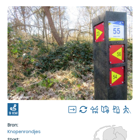
9 KM
Bron:
Knopenrondjes
Start: