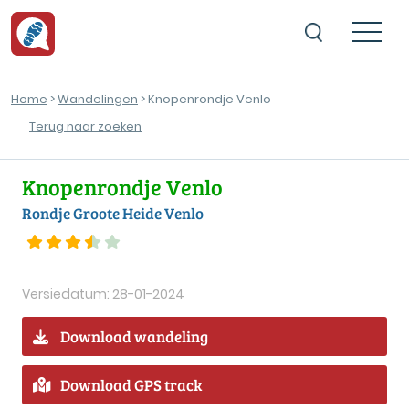
Home
>
Wandelingen
> Knopenrondje Venlo
Terug naar zoeken
Knopenrondje Venlo
Rondje Groote Heide Venlo
Versiedatum: 28-01-2024
Download wandeling
Download GPS track