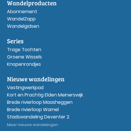
Wandelproducten
Abonnement
WandelZapp
Wandelgidsen
Series
Trage Tochten
Groene Wissels
Knopenrondjes
Nieuwe wandelingen
Vestingwerkpad
Kort en Prachtig Elden Meinerswijk
Brede rivierloop Maasheggen
Brede rivierloop Wamel
Stadswandeling Deventer 2
Meer nieuwe wandelingen