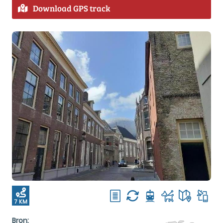
Download GPS track
7 KM
Bron: