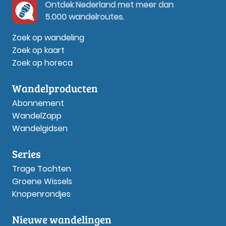
Ontdek Nederland met meer dan
5.000 wandelroutes.
Zoek op wandeling
Zoek op kaart
Zoek op horeca
Wandelproducten
Abonnement
WandelZapp
Wandelgidsen
Series
Trage Tochten
Groene Wissels
Knopenrondjes
Nieuwe wandelingen