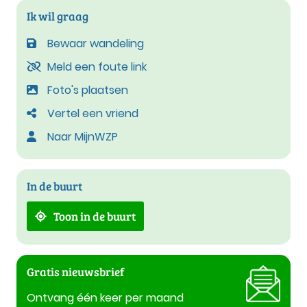
Ik wil graag
Bewaar wandeling
Meld een foute link
Foto's plaatsen
Vertel een vriend
Naar MijnWZP
In de buurt
Toon in de buurt
Gratis nieuwsbrief
Ontvang één keer per maand