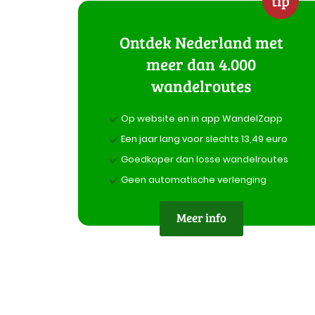
tip
Ontdek Nederland met
meer dan 4.000
wandelroutes
Op website en in app WandelZapp
Een jaar lang voor slechts 13,49 euro
Goedkoper dan losse wandelroutes
Geen automatische verlenging
Meer info