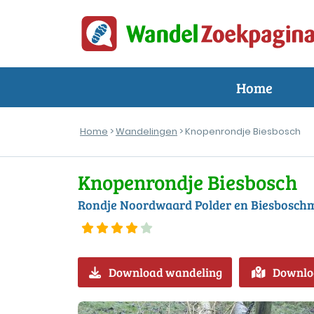
Home
Home
>
Wandelingen
> Knopenrondje Biesbosch
Knopenrondje Biesbosch
Rondje Noordwaard Polder en Biesbosc
Download wandeling
Downlo