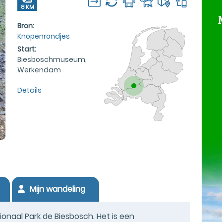
8 KM
Bron:
Knopenrondjes
Start:
Biesboschmuseum,
Werkendam
Details
Mijn wandeling
naal Park de Biesbosch. Het is een