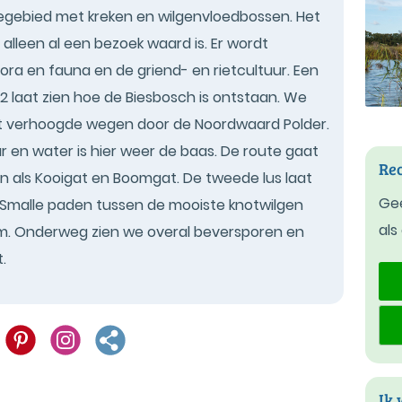
egebied met kreken en wilgenvloedbossen. Het
alleen al een bezoek waard is. Er wordt
lora en fauna en de griend- en rietcultuur. Een
22 laat zien hoe de Biesbosch is ontstaan. We
ht verhoogde wegen door de Noordwaard Polder.
 en water is hier weer de baas. De route gaat
Rec
n als Kooigat en Boomgat. De tweede lus laat
Gee
r. Smalle paden tussen de mooiste knotwilgen
als
um. Onderweg zien we overal beversporen en
.
Ik 