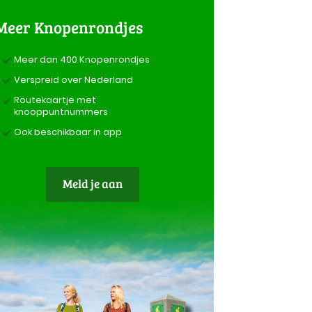
Meer Knopenrondjes
Meer dan 400 Knopenrondjes
Verspreid over Nederland
Routekaartje met
knooppuntnummers
Ook beschikbaar in app
Meld je aan