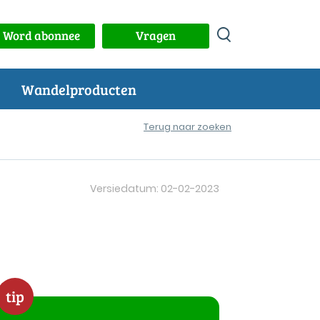
Word abonnee
Vragen
Wandelproducten
Terug naar zoeken
Versiedatum: 02-02-2023
tip