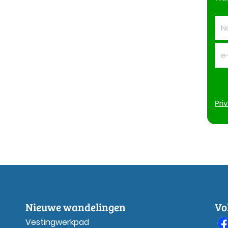
Pri
Nieuwe wandelingen
Vo
Vestingwerkpad