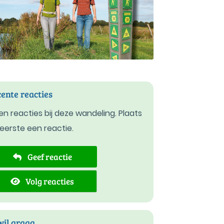
ente reacties
n reacties bij deze wandeling. Plaats
 eerste een reactie.
Geef reactie
Volg reacties
wil graag