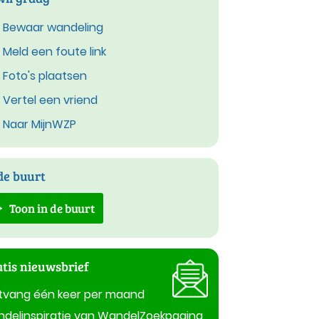
Bewaar wandeling
Meld een foute link
Foto's plaatsen
Vertel een vriend
Naar MijnWZP
de buurt
Toon in de buurt
tis nieuwsbrief
tvang één keer per maand
delinspiratie van WandelZoekpagina