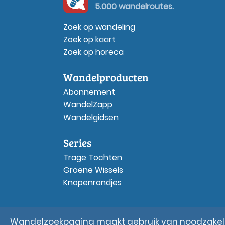
5.000 wandelroutes.
Zoek op wandeling
Zoek op kaart
Zoek op horeca
Wandelproducten
Abonnement
WandelZapp
Wandelgidsen
Series
Trage Tochten
Groene Wissels
Knopenrondjes
Wandelzoekpagina maakt gebruik van noodzakelij