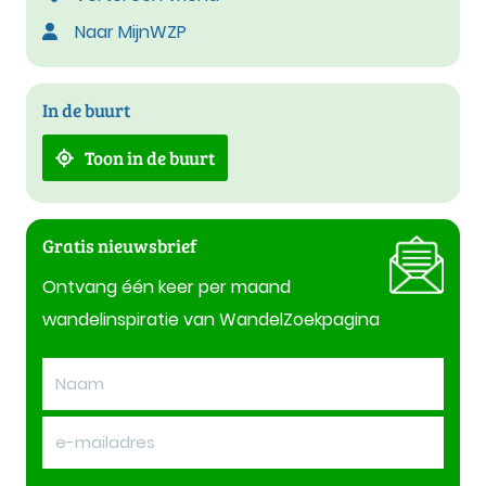
Naar MijnWZP
In de buurt
Toon in de buurt
Gratis nieuwsbrief
Ontvang één keer per maand
wandelinspiratie van WandelZoekpagina