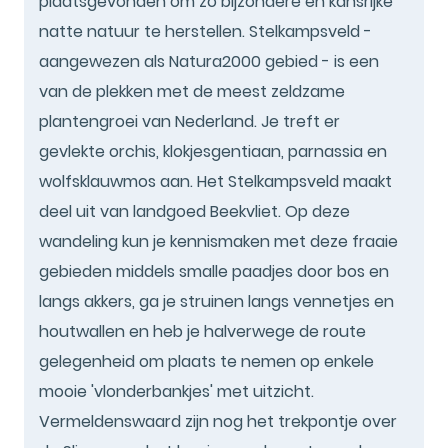
plaatsgevonden om zo bijzondere en kansrijke
natte natuur te herstellen. Stelkampsveld -
aangewezen als Natura2000 gebied - is een
van de plekken met de meest zeldzame
plantengroei van Nederland. Je treft er
gevlekte orchis, klokjesgentiaan, parnassia en
wolfsklauwmos aan. Het Stelkampsveld maakt
deel uit van landgoed Beekvliet. Op deze
wandeling kun je kennismaken met deze fraaie
gebieden middels smalle paadjes door bos en
langs akkers, ga je struinen langs vennetjes en
houtwallen en heb je halverwege de route
gelegenheid om plaats te nemen op enkele
mooie 'vlonderbankjes' met uitzicht.
Vermeldenswaard zijn nog het trekpontje over