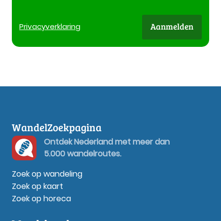
Aanmelden
Privacy
verklaring
WandelZoekpagina
Ontdek Nederland met meer dan
5.000 wandelroutes.
Zoek op wandeling
Zoek op kaart
Zoek op horeca