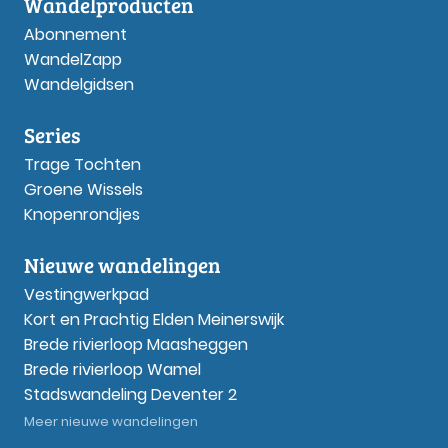
Wandelproducten
Abonnement
WandelZapp
Wandelgidsen
Series
Trage Tochten
Groene Wissels
Knopenrondjes
Nieuwe wandelingen
Vestingwerkpad
Kort en Prachtig Elden Meinerswijk
Brede rivierloop Maasheggen
Brede rivierloop Wamel
Stadswandeling Deventer 2
Meer nieuwe wandelingen