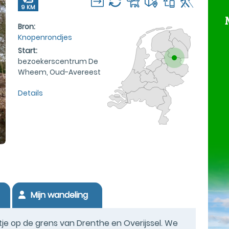
9 KM
Bron:
Knopenrondjes
Start:
bezoekerscentrum De
Wheem, Oud-Avereest
Details
Mijn wandeling
tje op de grens van Drenthe en Overijssel. We