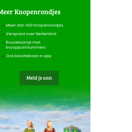
Meer Knopenrondjes
Meer dan 400 Knopenrondjes
Verspreid over Nederland
Routekaartje met
knooppuntnummers
Ook beschikbaar in app
Meld je aan