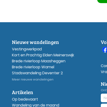
Nieuwe wandelingen
Vo
Vestingwerkpad
Kort en Prachtig Elden Meinerswijk
Brede rivierloop Maasheggen
Co
Brede rivierloop Wamel
Vr
Stadswandeling Deventer 2
Meer nieuwe wandelingen
Ni
Ont
Artikelen
Op bedevaart
Wandeling van de maand