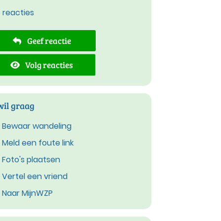
e reacties
Geef reactie
Volg reacties
wil graag
Bewaar wandeling
Meld een foute link
Foto's plaatsen
Vertel een vriend
Naar MijnWZP