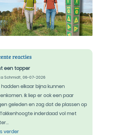
ente reacties
t een topper
tta Schmidt,
06-07-2026
hadden elkaar bijna kunnen
enkomen. Ik liep er ook een paar
en geleden en zag dat de plassen op
Takkenhoogte inderdaad vol met
er...
s verder