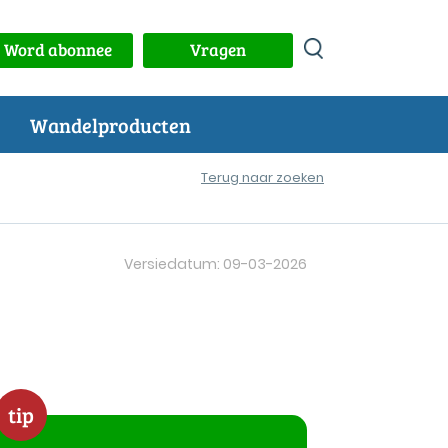
Word abonnee
Vragen
Wandelproducten
Terug naar zoeken
Versiedatum: 09-03-2026
tip