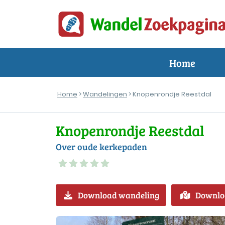
Home
Home
>
Wandelingen
> Knopenrondje Reestdal
Knopenrondje Reestdal
Over oude kerkepaden
Download wandeling
Downlo