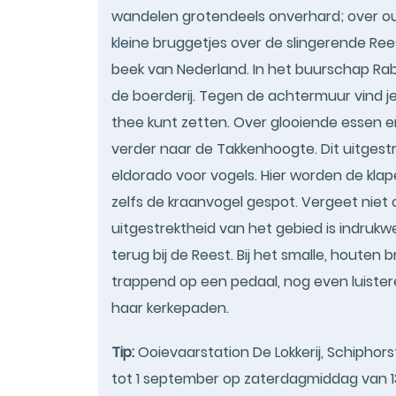
wandelen grotendeels onverhard; over o
kleine bruggetjes over de slingerende Ree
beek van Nederland. In het buurschap Rabb
de boerderij. Tegen de achtermuur vind je 
thee kunt zetten. Over glooiende essen 
verder naar de Takkenhoogte. Dit uitgest
eldorado voor vogels. Hier worden de klape
zelfs de kraanvogel gespot. Vergeet niet 
uitgestrektheid van het gebied is indruk
terug bij de Reest. Bij het smalle, houten 
trappend op een pedaal, nog even luiste
haar kerkepaden.
Tip:
Ooievaarstation De Lokkerij, Schiphor
tot 1 september op zaterdagmiddag van 13: