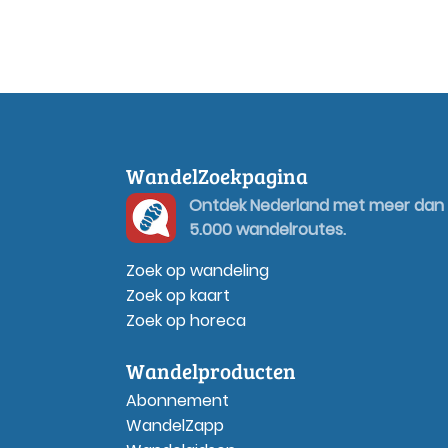
WandelZoekpagina
Ontdek Nederland met meer dan
5.000 wandelroutes.
Zoek op wandeling
Zoek op kaart
Zoek op horeca
Wandelproducten
Abonnement
WandelZapp