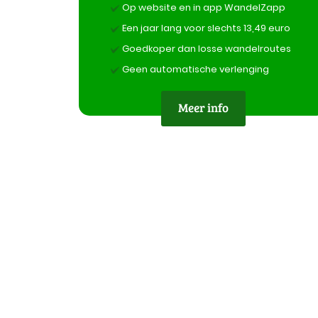
Op website en in app WandelZapp
Een jaar lang voor slechts 13,49 euro
Goedkoper dan losse wandelroutes
Geen automatische verlenging
Meer info