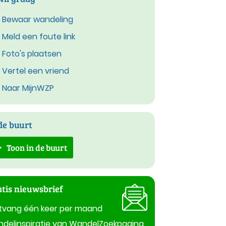
Bewaar wandeling
Meld een foute link
Foto's plaatsen
Vertel een vriend
Naar MijnWZP
de buurt
Toon in de buurt
tis nieuwsbrief
tvang één keer per maand
delinspiratie van WandelZoekpagina