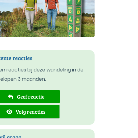
ente reacties
n reacties bij deze wandeling in de
gelopen 3 maanden.
Geef reactie
Volg reacties
wil graag