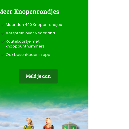
Meer Knopenrondjes
Meer dan 400 Knopenrondjes
Verspreid over Nederland
Routekaartje met
knooppuntnummers
Ook beschikbaar in app
Meld je aan