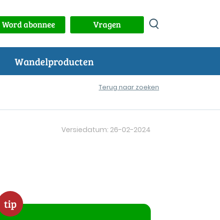
Word abonnee
Vragen
Wandelproducten
Terug naar zoeken
Versiedatum: 26-02-2024
tip