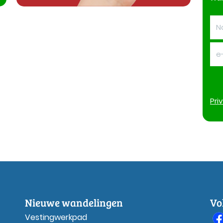
Pri
Nieuwe wandelingen
Vo
Vestingwerkpad