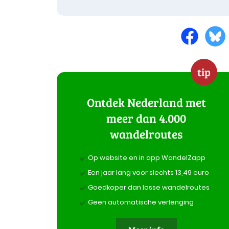
tip
Ontdek Nederland met
meer dan 4.000
wandelroutes
Op website en in app WandelZapp
Een jaar lang voor slechts 13,49 euro
Goedkoper dan losse wandelroutes
Geen automatische verlenging