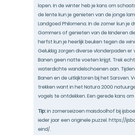
lopen. In de winter heb je kans om schaats
de lente kun je genieten van de jonge la
Landgoed Philomena. In de zomer kun je dw
Gommers of genieten van de kinderen die
herfst kun je heerlijk beuken tegen de wi
Gelukkig zorgen diverse vlonderpaden er 
Banen geen natte voeten krijgt. Trek ech
waterdichte wandelschoenen aan. Tijdens
Banen en de uitkijktoren bij het Sarsven.
trekken want in het Natura 2000 natuurge
vogels te ontdekken. Een gerede kans om 
Tip:
in zomerseizoen maisdoolhof bij ijsbo
ieder jaar een originele puzzel. https://
eind/.