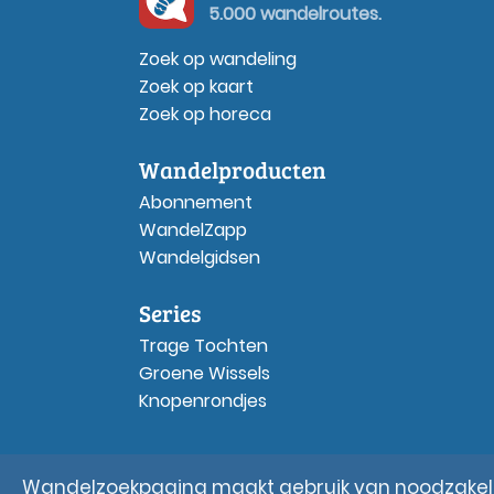
5.000 wandelroutes.
Zoek op wandeling
Zoek op kaart
Zoek op horeca
Wandelproducten
Abonnement
WandelZapp
Wandelgidsen
Series
Trage Tochten
Groene Wissels
Knopenrondjes
Wandelzoekpagina maakt gebruik van noodzakelij