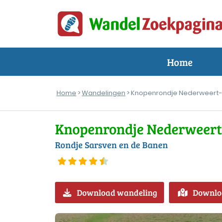
Home
Home
>
Wandelingen
> Knopenrondje Nederweert-
Knopenrondje Nederweert
Rondje Sarsven en de Banen
Download wandeling
Downlo