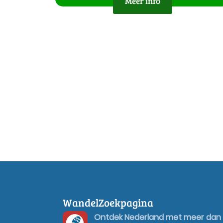
Meer info
WandelZoekpagina
Ontdek Nederland met meer dan