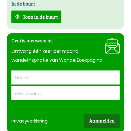
In de buurt
Toon in de buurt
Gratis nieuwsbrief
Ontvang één keer per maand
wandelinspiratie van WandelZoekpagina
Aanmelden
Privacy
verklaring