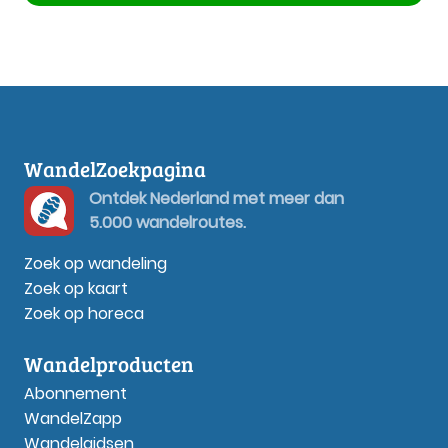
WandelZoekpagina
Ontdek Nederland met meer dan
5.000 wandelroutes.
Zoek op wandeling
Zoek op kaart
Zoek op horeca
Wandelproducten
Abonnement
WandelZapp
Wandelgidsen