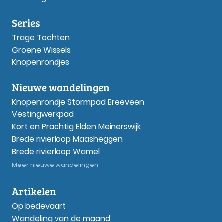
Series
Trage Tochten
Groene Wissels
Knopenrondjes
Nieuwe wandelingen
Knopenrondje Stormpad Breeveen
Vestingwerkpad
Kort en Prachtig Elden Meinerswijk
Brede rivierloop Maasheggen
Brede rivierloop Wamel
Meer nieuwe wandelingen
Artikelen
Op bedevaart
Wandeling van de maand