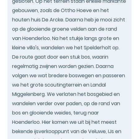
gesloten. Op het terrein staan enkele markante
gebouwen, zoals de Ottho Hoeve en het
houten huis De Arcke. Daarna heb je mooi zicht
op de glooiende groene velden aan de rand
van Hoenderloo. Na het stukje langs grote en
kleine villa's, wandelen we het Spelderholt op.
De route gaat door een stuk bos, waarin
regelmatig zwijnen worden gezien. Daarna
volgen we wat bredere boswegen en passeren
we het grote scoutingterrein en Landal
Miggelenberg. We verlaten het bosgebied en
wandelen verder over paden, op de rand van
bos en glooiende weides, terug naar
Hoenderloo. Hier komen we uit bij het meest
bekende ijsverkooppunt van de Veluwe, IJs en