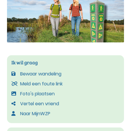
Ik wil graag
Bewaar wandeling
Meld een foute link
Foto's plaatsen
Vertel een vriend
Naar MijnWZP