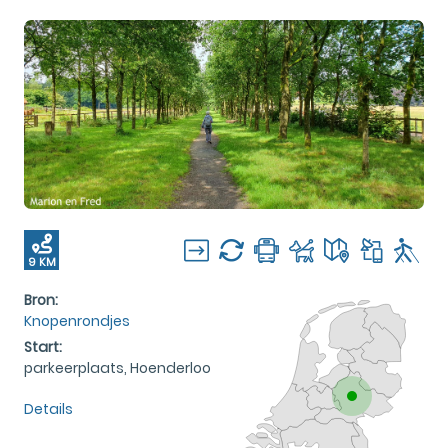
9 KM
Bron:
Knopenrondjes
Start:
parkeerplaats, Hoenderloo
Details