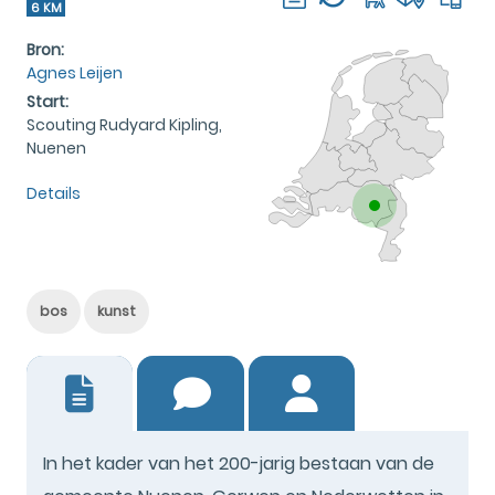
6 KM
Bron:
Agnes Leijen
Start:
Scouting Rudyard Kipling,
Nuenen
Details
bos
kunst
0
In het kader van het 200-jarig bestaan van de