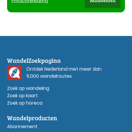
Aanmelden
Privacy
verklaring
WandelZoekpagina
Ontdek Nederland met meer dan
5.000 wandelroutes.
Zoek op wandeling
Zoek op kaart
Zoek op horeca
Wandelproducten
Abonnement