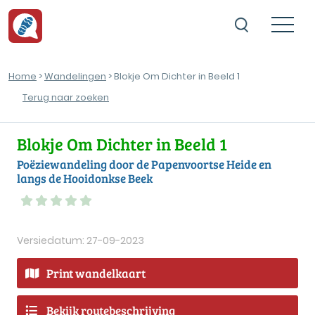
Home
>
Wandelingen
> Blokje Om Dichter in Beeld 1
Terug naar zoeken
Blokje Om Dichter in Beeld 1
Poëziewandeling door de Papenvoortse Heide en
langs de Hooidonkse Beek
Versiedatum: 27-09-2023
Print wandelkaart
Bekijk routebeschrijving