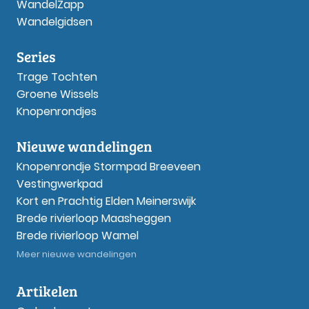
WandelZapp
Wandelgidsen
Series
Trage Tochten
Groene Wissels
Knopenrondjes
Nieuwe wandelingen
Knopenrondje Stormpad Breeveen
Vestingwerkpad
Kort en Prachtig Elden Meinerswijk
Brede rivierloop Maasheggen
Brede rivierloop Wamel
Meer nieuwe wandelingen
Artikelen