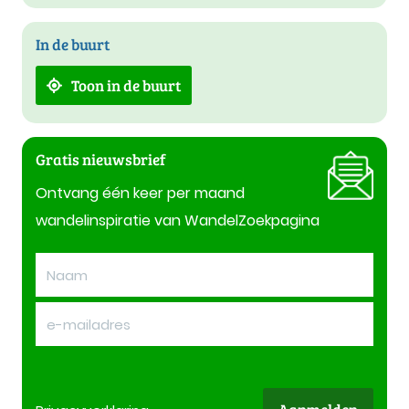
In de buurt
Toon in de buurt
Gratis nieuwsbrief
Ontvang één keer per maand
wandelinspiratie van WandelZoekpagina