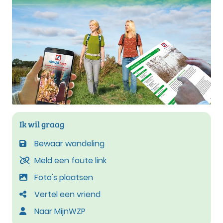
Ik wil graag
Bewaar wandeling
Meld een foute link
Foto's plaatsen
Vertel een vriend
Naar MijnWZP