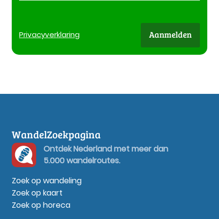
Aanmelden
Privacy
verklaring
WandelZoekpagina
Ontdek Nederland met meer dan
5.000 wandelroutes.
Zoek op wandeling
Zoek op kaart
Zoek op horeca