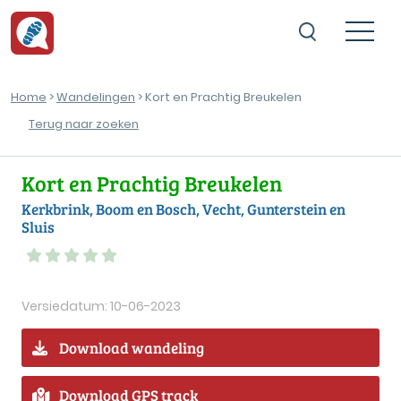
Home
>
Wandelingen
> Kort en Prachtig Breukelen
Terug naar zoeken
Kort en Prachtig Breukelen
Kerkbrink, Boom en Bosch, Vecht, Gunterstein en
Sluis
Versiedatum: 10-06-2023
Download wandeling
Download GPS track