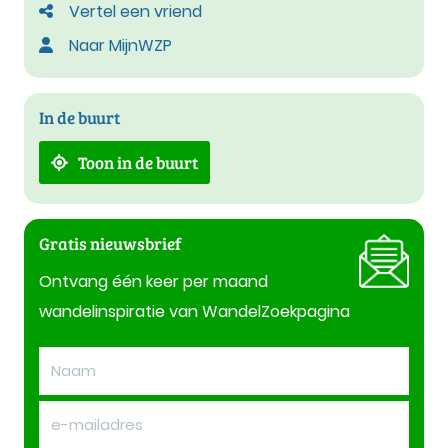
Vertel een vriend
Naar MijnWZP
In de buurt
Toon in de buurt
Gratis nieuwsbrief
Ontvang één keer per maand
wandelinspiratie van WandelZoekpagina