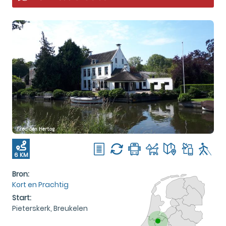
6 KM
Bron:
Kort en Prachtig
Start:
Pieterskerk, Breukelen