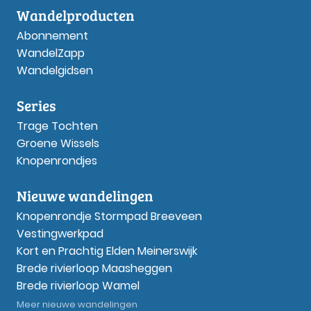
Wandelproducten
Abonnement
WandelZapp
Wandelgidsen
Series
Trage Tochten
Groene Wissels
Knopenrondjes
Nieuwe wandelingen
Knopenrondje Stormpad Breeveen
Vestingwerkpad
Kort en Prachtig Elden Meinerswijk
Brede rivierloop Maasheggen
Brede rivierloop Wamel
Meer nieuwe wandelingen