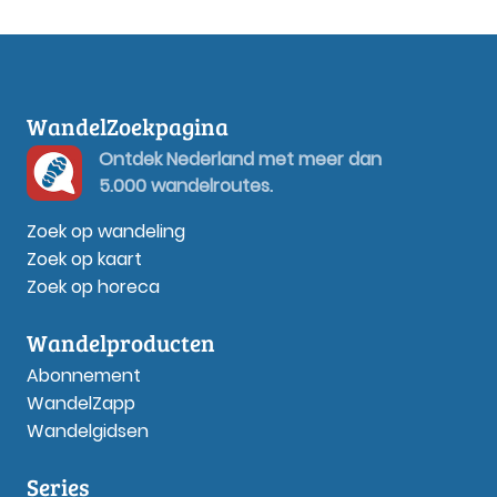
WandelZoekpagina
Ontdek Nederland met meer dan
5.000 wandelroutes.
Zoek op wandeling
Zoek op kaart
Zoek op horeca
Wandelproducten
Abonnement
WandelZapp
Wandelgidsen
Series