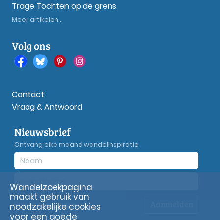
Trage Tochten op de grens
Meer artikelen...
Volg ons
Contact
Vraag & Antwoord
Nieuwsbrief
Ontvang elke maand wandelinspiratie
Wandelzoekpagina
maakt gebruik van
Aanmelden
Privacy
verklaring
noodzakelijke cookies
voor een goede