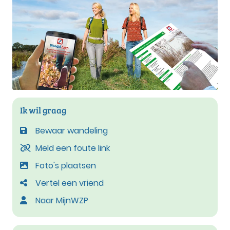
Ik wil graag
Bewaar wandeling
Meld een foute link
Foto's plaatsen
Vertel een vriend
Naar MijnWZP