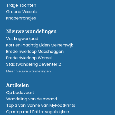
Trage Tochten
Groene Wissels
Knopenrondjes
Nieuwe wandelingen
Vestingwerkpad
Kort en Prachtig Elden Meinerswijk
Brede rivierloop Maasheggen
Brede rivierloop Wamel
Stadswandeling Deventer 2
Meer nieuwe wandelingen
Artikelen
Op bedevaart
Wandeling van de maand
Top 3 van Ivonne van MyFootPrints
Op stap met Britta: vogels kijken