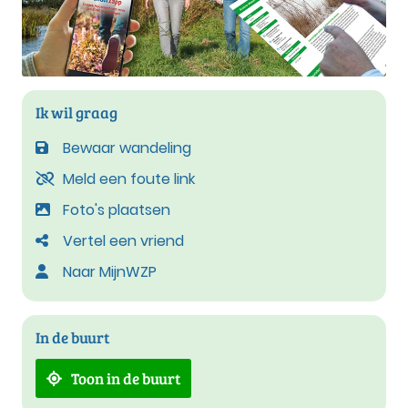
Ik wil graag
Bewaar wandeling
Meld een foute link
Foto's plaatsen
Vertel een vriend
Naar MijnWZP
In de buurt
Toon in de buurt