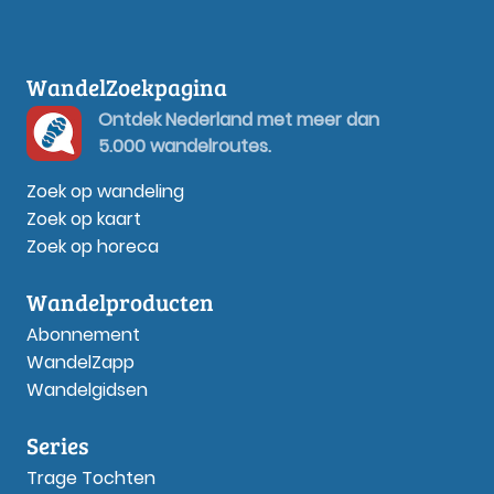
WandelZoekpagina
Ontdek Nederland met meer dan
5.000 wandelroutes.
Zoek op wandeling
Zoek op kaart
Zoek op horeca
Wandelproducten
Abonnement
WandelZapp
Wandelgidsen
Series
Trage Tochten