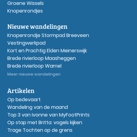
Groene Wissels
Knopenrondjes
Nieuwe wandelingen
Knopenrondje Stormpad Breeveen
Vestingwerkpad
Kort en Prachtig Elden Meinerswijk
Brede rivierloop Maasheggen
Brede rivierloop Wamel
Meer nieuwe wandelingen
Artikelen
Op bedevaart
Wandeling van de maand
Top 3 van Ivonne van MyFootPrints
Op stap met Britta: vogels kijken
Trage Tochten op de grens