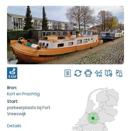
5 KM
Bron:
Kort en Prachtig
Start:
parkeerplaats bij Fort
Vreeswijk
Details