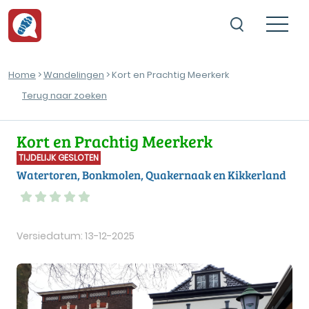
Home
>
Wandelingen
> Kort en Prachtig Meerkerk
Terug naar zoeken
Kort en Prachtig Meerkerk
TIJDELIJK GESLOTEN
Watertoren, Bonkmolen, Quakernaak en Kikkerland
Versiedatum: 13-12-2025