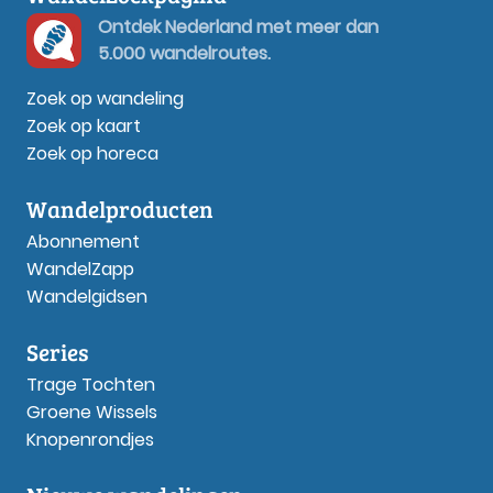
Ontdek Nederland met meer dan
5.000 wandelroutes.
Zoek op wandeling
Zoek op kaart
Zoek op horeca
Wandelproducten
Abonnement
WandelZapp
Wandelgidsen
Series
Trage Tochten
Groene Wissels
Knopenrondjes