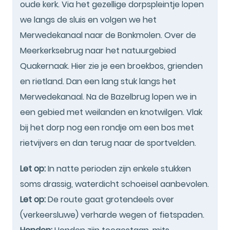
oude kerk. Via het gezellige dorpspleintje lopen
we langs de sluis en volgen we het
Merwedekanaal naar de Bonkmolen. Over de
Meerkerksebrug naar het natuurgebied
Quakernaak. Hier zie je een broekbos, grienden
en rietland. Dan een lang stuk langs het
Merwedekanaal. Na de Bazelbrug lopen we in
een gebied met weilanden en knotwilgen. Vlak
bij het dorp nog een rondje om een bos met
rietvijvers en dan terug naar de sportvelden.
Let op:
In natte perioden zijn enkele stukken
soms drassig, waterdicht schoeisel aanbevolen.
Let op:
De route gaat grotendeels over
(verkeersluwe) verharde wegen of fietspaden.