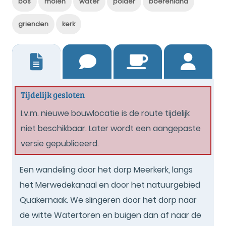
bos
molen
water
polder
boerenland
grienden
kerk
2
Tijdelijk gesloten
I.v.m. nieuwe bouwlocatie is de route tijdelijk
niet beschikbaar. Later wordt een aangepaste
versie gepubliceerd.
Een wandeling door het dorp Meerkerk, langs
het Merwedekanaal en door het natuurgebied
Quakernaak. We slingeren door het dorp naar
de witte Watertoren en buigen dan af naar de