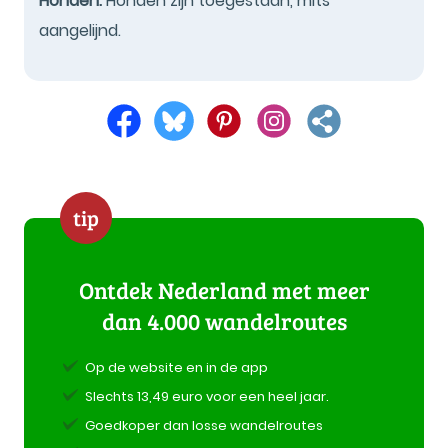
Honden:
Honden zijn toegestaan, mits
aangelijnd.
tip
Ontdek Nederland met meer
dan 4.000 wandelroutes
Op de website en in de app
Slechts 13,49 euro voor een heel jaar.
Goedkoper dan losse wandelroutes