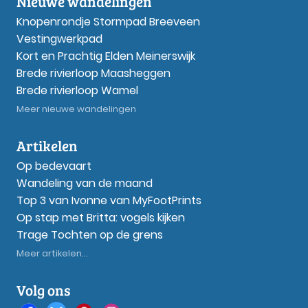
Nieuwe wandelingen
Knopenrondje Stormpad Breeveen
Vestingwerkpad
Kort en Prachtig Elden Meinerswijk
Brede rivierloop Maasheggen
Brede rivierloop Wamel
Meer nieuwe wandelingen
Artikelen
Op bedevaart
Wandeling van de maand
Top 3 van Ivonne van MyFootPrints
Op stap met Britta: vogels kijken
Trage Tochten op de grens
Meer artikelen...
Volg ons