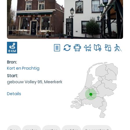
8 KM
Bron:
Kort en Prachtig
Start:
gebouw Volley 95, Meerkerk
Details