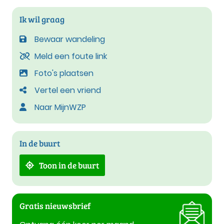
Ik wil graag
Bewaar wandeling
Meld een foute link
Foto's plaatsen
Vertel een vriend
Naar MijnWZP
In de buurt
Toon in de buurt
Gratis nieuwsbrief