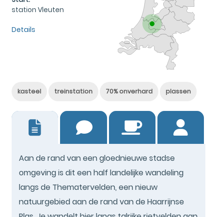
station Vleuten
Details
kasteel
treinstation
70% onverhard
plassen
8
Aan de rand van een gloednieuwe stadse
omgeving is dit een half landelijke wandeling
langs de Thematervelden, een nieuw
natuurgebied aan de rand van de Haarrijnse
Plas. Je wandelt hier langs talrijke rietvelden aan