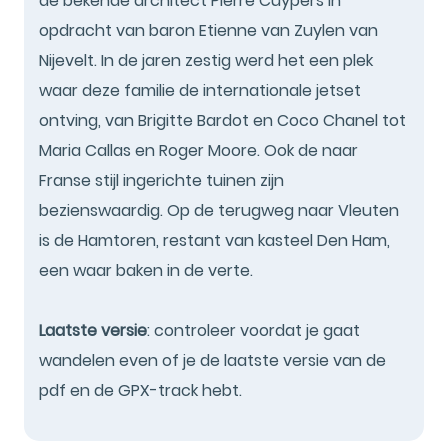
de bekende architect Pierre Cuypers in
opdracht van baron Etienne van Zuylen van
Nijevelt. In de jaren zestig werd het een plek
waar deze familie de internationale jetset
ontving, van Brigitte Bardot en Coco Chanel tot
Maria Callas en Roger Moore. Ook de naar
Franse stijl ingerichte tuinen zijn
bezienswaardig. Op de terugweg naar Vleuten
is de Hamtoren, restant van kasteel Den Ham,
een waar baken in de verte.
Laatste versie
: controleer voordat je gaat
wandelen even of je de laatste versie van de
pdf en de GPX-track hebt.