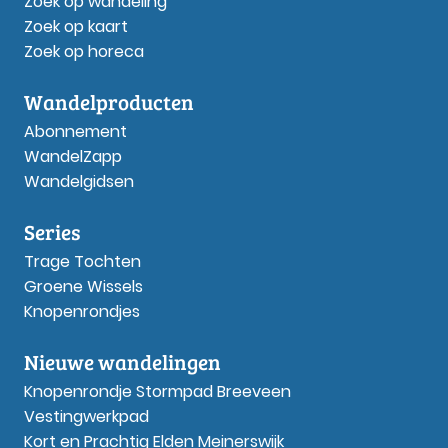
Zoek op wandeling
Zoek op kaart
Zoek op horeca
Wandelproducten
Abonnement
WandelZapp
Wandelgidsen
Series
Trage Tochten
Groene Wissels
Knopenrondjes
Nieuwe wandelingen
Knopenrondje Stormpad Breeveen
Vestingwerkpad
Kort en Prachtig Elden Meinerswijk