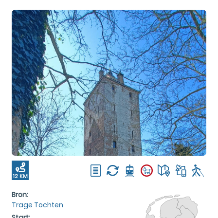
12 KM
Bron:
Trage Tochten
Start: