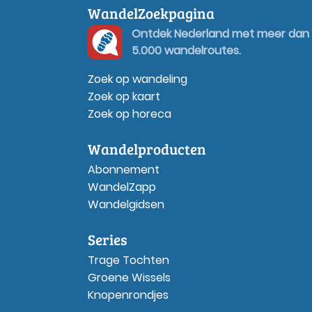
WandelZoekpagina
Ontdek Nederland met meer dan
5.000 wandelroutes.
Zoek op wandeling
Zoek op kaart
Zoek op horeca
Wandelproducten
Abonnement
WandelZapp
Wandelgidsen
Series
Trage Tochten
Groene Wissels
Knopenrondjes