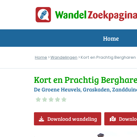
Home
Home
>
Wandelingen
> Kort en Prachtig Bergharen
Kort en Prachtig Berghar
De Groene Heuvels, Graskaden, Zandduin
Download wandeling
Downlo