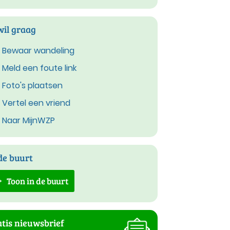
wil graag
Bewaar wandeling
Meld een foute link
Foto's plaatsen
Vertel een vriend
Naar MijnWZP
de buurt
Toon in de buurt
tis nieuwsbrief