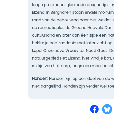
lange graskaden, glooiende bospaadjes o
Elzend. In Bergharen staan enkele monum
rand van de bebouwing naar het weide- e
de recreatieplas de Groene Heuvels. Dan
cultuurland en later aan één zijde een na
beklim je een zandduin met later zicht op 
kapel Onze Lieve Vrouw ter Nood Gods. D
natuurgebied Het Elzend, hier vind je bos,
stukje van het dorp, langs een mooi besc
Honden:
Honden zijn op een deel van de w
niet aangelijnd. Honden zijn verder wel to