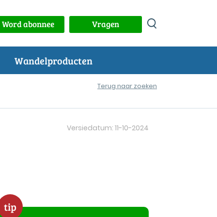
Word abonnee
Vragen
Wandelproducten
Terug naar zoeken
Versiedatum: 11-10-2024
tip