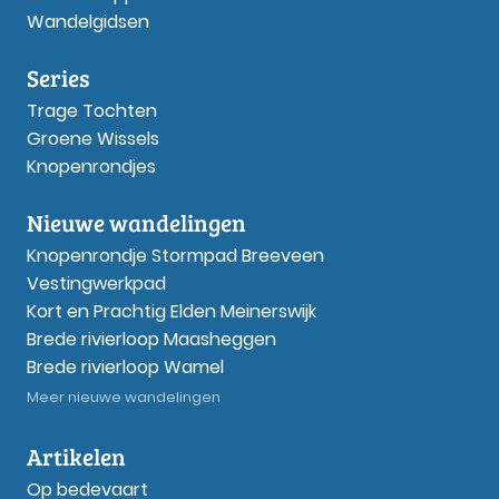
Wandelgidsen
Series
Trage Tochten
Groene Wissels
Knopenrondjes
Nieuwe wandelingen
Knopenrondje Stormpad Breeveen
Vestingwerkpad
Kort en Prachtig Elden Meinerswijk
Brede rivierloop Maasheggen
Brede rivierloop Wamel
Meer nieuwe wandelingen
Artikelen
Op bedevaart