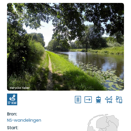
17 KM
Bron:
NS-wandelingen
Start: