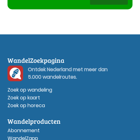
WandelZoekpagina
Ontdek Nederland met meer dan
5.000 wandelroutes.
Zoek op wandeling
Zoek op kaart
Zoek op horeca
Wandelproducten
Abonnement
WandelZapp