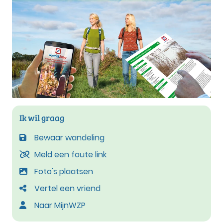
Ik wil graag
Bewaar wandeling
Meld een foute link
Foto's plaatsen
Vertel een vriend
Naar MijnWZP