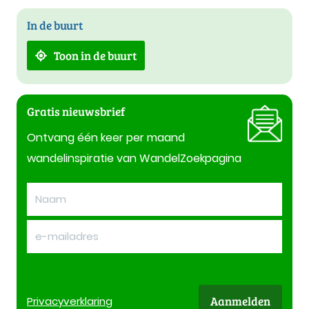
In de buurt
Toon in de buurt
Gratis nieuwsbrief
Ontvang één keer per maand
wandelinspiratie van WandelZoekpagina
Aanmelden
Privacy
verklaring