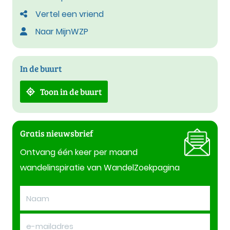
Vertel een vriend
Naar MijnWZP
In de buurt
Toon in de buurt
Gratis nieuwsbrief
Ontvang één keer per maand
wandelinspiratie van WandelZoekpagina