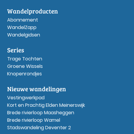
Wandelproducten
Abonnement
WandelZapp
Wandelgidsen
Series
Trage Tochten
Groene Wissels
Knopenrondjes
Nieuwe wandelingen
Vestingwerkpad
Kort en Prachtig Elden Meinerswijk
Brede rivierloop Maasheggen
Brede rivierloop Wamel
Stadswandeling Deventer 2