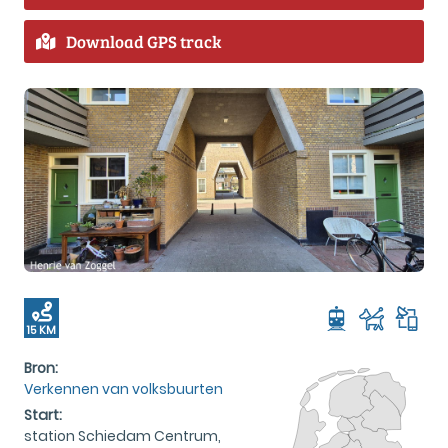
Download GPS track
15 KM
Bron:
Verkennen van volksbuurten
Start:
station Schiedam Centrum,