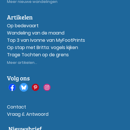
Meer nieuwe wandelingen
Artikelen
Op bedevaart
Wandeling van de maand
Top 3 van Ivonne van MyFootPrints
Op stap met Britta: vogels kijken
Trage Tochten op de grens
Meer artikelen...
Volg ons
Contact
Vraag & Antwoord
Nieuwsbrief