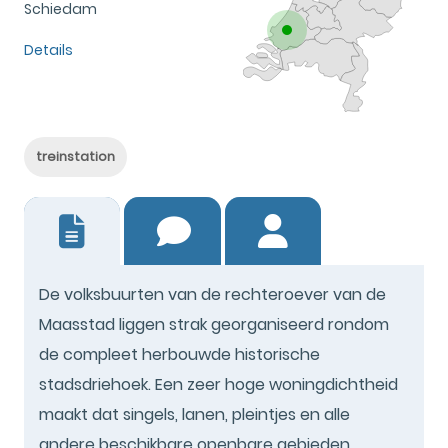
Schiedam
Details
treinstation
0
De volksbuurten van de rechteroever van de
Maasstad liggen strak georganiseerd rondom
de compleet herbouwde historische
stadsdriehoek. Een zeer hoge woningdichtheid
maakt dat singels, lanen, pleintjes en alle
andere beschikbare openbare gebieden