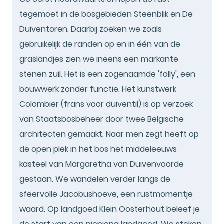
tegemoet in de bosgebieden Steenblik en De
Duiventoren. Daarbij zoeken we zoals
gebruikelijk de randen op en in één van de
graslandjes zien we ineens een markante
stenen zuil. Het is een zogenaamde 'folly', een
bouwwerk zonder functie. Het kunstwerk
Colombier (frans voor duiventil) is op verzoek
van Staatsbosbeheer door twee Belgische
architecten gemaakt. Naar men zegt heeft op
de open plek in het bos het middeleeuws
kasteel van Margaretha van Duivenvoorde
gestaan. We wandelen verder langs de
sfeervolle Jacobushoeve, een rustmomentje
waard. Op landgoed Klein Oosterhout beleef je