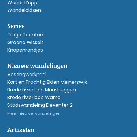
WandelZapp
Wandelgidsen
Series
Trage Tochten
Groene Wissels
Knopenrondjes
Nieuwe wandelingen
Vestingwerkpad
Kort en Prachtig Elden Meinerswijk
Brede rivierloop Maasheggen
Brede rivierloop Wamel
Stadswandeling Deventer 2
Meer nieuwe wandelingen
Artikelen