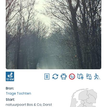
13 KM
Bron:
Trage Tochten
Start:
natuurpoort Bos & Co, Dorst