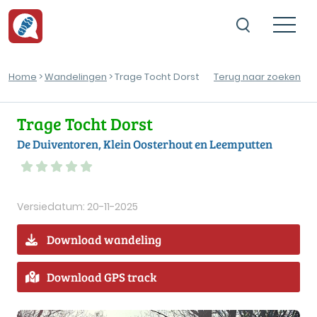
Home
>
Wandelingen
> Trage Tocht Dorst
Terug naar zoeken
Trage Tocht Dorst
De Duiventoren, Klein Oosterhout en Leemputten
Versiedatum: 20-11-2025
Download wandeling
Download GPS track