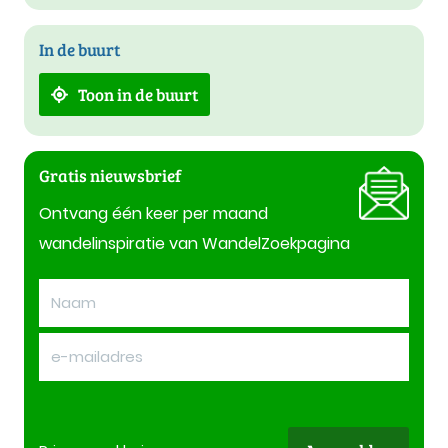
In de buurt
Toon in de buurt
Gratis nieuwsbrief
Ontvang één keer per maand
wandelinspiratie van WandelZoekpagina