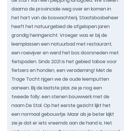
de start van een piepjong landgoed. We steken
daarna de provinciale weg over en komen in
het hart van de boswachterij. Staatsbosbeheer
heeft het natuurgebied de afgelopen jaren
grondig heringericht. Vroeger was er bij de
leemplassen een natuurbad met restaurant,
een roeivijver en werd het bos doorsneden met
fietspaden. Sinds 2021 is het gebied taboe voor
fietsers en honden, een verademing! Met de
Trage Tocht rijgen we de oude leemputten
aaneen. Bij de laatste plas zie je nog een
tweede folly: een stenen bouwwerk met de
naam De Stal. Op het eerste gezicht lijkt het
een normaal gebouwtje. Maar als je beter kijkt
zie je dat er iets vreemds aan de hand is. Het