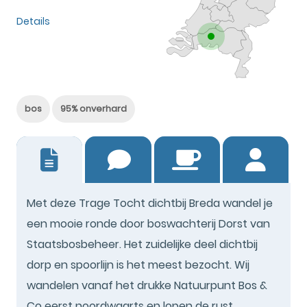
Details
bos
95% onverhard
4
Met deze Trage Tocht dichtbij Breda wandel je
een mooie ronde door boswachterij Dorst van
Staatsbosbeheer. Het zuidelijke deel dichtbij
dorp en spoorlijn is het meest bezocht. Wij
wandelen vanaf het drukke Natuurpunt Bos &
Co eerst noordwaarts en lopen de rust