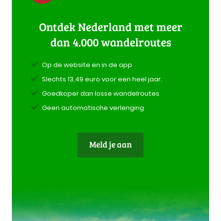
Ontdek Nederland met meer
dan 4.000 wandelroutes
Op de website en in de app
Slechts 13,49 euro voor een heel jaar.
Goedkoper dan losse wandelroutes
Geen automatische verlenging
Meld je aan