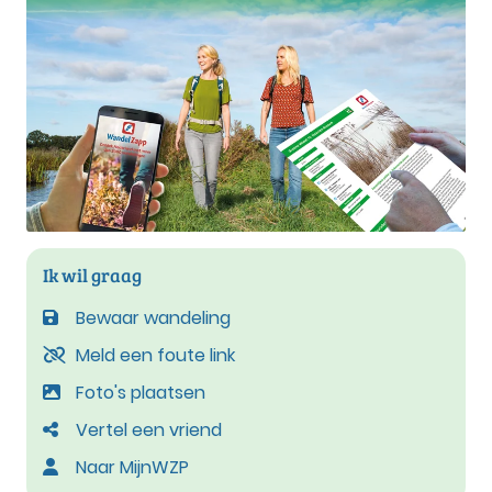
Ik wil graag
Bewaar wandeling
Meld een foute link
Foto's plaatsen
Vertel een vriend
Naar MijnWZP