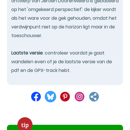
ontwerp van Jeroen Doorenweerd is gebaseerd
op het 'omgekeerd perspectief': de kijker wordt
als het ware voor de gek gehouden, omdat het
verdwijnpunt niet op de horizon ligt maar in de
toeschouwer.
Laatste versie
: controleer voordat je gaat
wandelen even of je de laatste versie van de
pdf en de GPX-track hebt.
tip