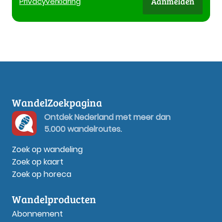
Aanmelden
Privacy
verklaring
WandelZoekpagina
Ontdek Nederland met meer dan
5.000 wandelroutes.
Zoek op wandeling
Zoek op kaart
Zoek op horeca
Wandelproducten
Abonnement