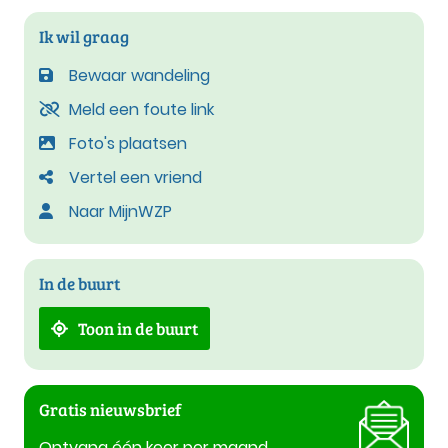
Ik wil graag
Bewaar wandeling
Meld een foute link
Foto's plaatsen
Vertel een vriend
Naar MijnWZP
In de buurt
Toon in de buurt
Gratis nieuwsbrief
Ontvang één keer per maand