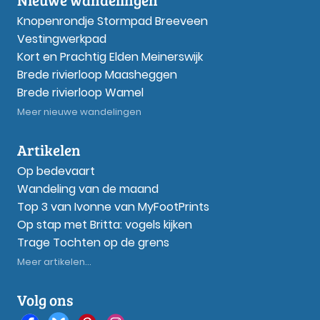
Knopenrondje Stormpad Breeveen
Vestingwerkpad
Kort en Prachtig Elden Meinerswijk
Brede rivierloop Maasheggen
Brede rivierloop Wamel
Meer nieuwe wandelingen
Artikelen
Op bedevaart
Wandeling van de maand
Top 3 van Ivonne van MyFootPrints
Op stap met Britta: vogels kijken
Trage Tochten op de grens
Meer artikelen...
Volg ons