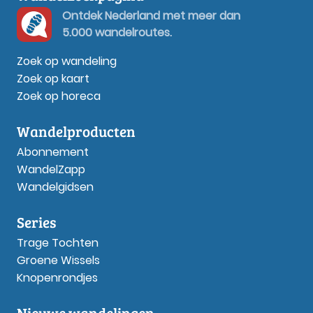
Ontdek Nederland met meer dan
5.000 wandelroutes.
Zoek op wandeling
Zoek op kaart
Zoek op horeca
Wandelproducten
Abonnement
WandelZapp
Wandelgidsen
Series
Trage Tochten
Groene Wissels
Knopenrondjes
Nieuwe wandelingen