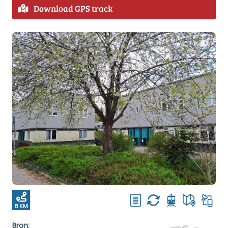
Download GPS track
8 KM
Bron: