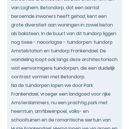
van Loghem. Betondorp, dat een aantal
beroemde inwoners heeft gehad, kent een
grote diversiteit aan woningen in zowel beton
als baksteen. In de buurt van dit tuindorp liggen
nog twee - naoorlogse - tuindorpen: tuindorp
Amstelstation en tuindorp Frankendael. De
wandeling loopt ook langs deze architectonisch
wat eenvormigere tuindorpen, die een duidelijk
contrast vormen met Betondorp.
Na de tuindorpen lopen we door Park
Frankendael, vroeger een landgoed voor rijke
Amsterdammers, nu een prachtig park met
heemtuin, amfibieënpoel, volks- en
schooltuinen en de romantische siertuin van
Huize Frankendael. Hierna lopen we via groen en