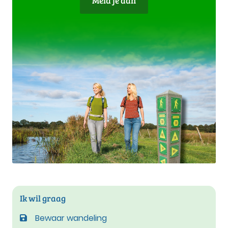
Meld je aan
Ik wil graag
Bewaar wandeling