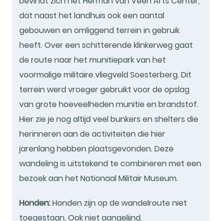
bevindt zich het Herman van Veen Arts Center,
dat naast het landhuis ook een aantal
gebouwen en omliggend terrein in gebruik
heeft. Over een schitterende klinkerweg gaat
de route naar het munitiepark van het
voormalige militaire vliegveld Soesterberg. Dit
terrein werd vroeger gebruikt voor de opslag
van grote hoeveelheden munitie en brandstof.
Hier zie je nog altijd veel bunkers en shelters die
herinneren aan de activiteiten die hier
jarenlang hebben plaatsgevonden. Deze
wandeling is uitstekend te combineren met een
bezoek aan het Nationaal Militair Museum.
Honden:
Honden zijn op de wandelroute niet
toegestaan. Ook niet aangelijnd.