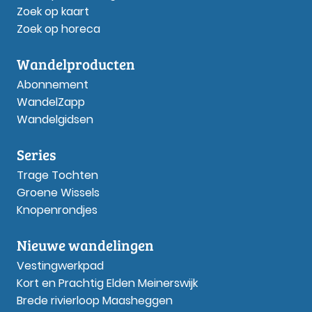
Zoek op kaart
Zoek op horeca
Wandelproducten
Abonnement
WandelZapp
Wandelgidsen
Series
Trage Tochten
Groene Wissels
Knopenrondjes
Nieuwe wandelingen
Vestingwerkpad
Kort en Prachtig Elden Meinerswijk
Brede rivierloop Maasheggen