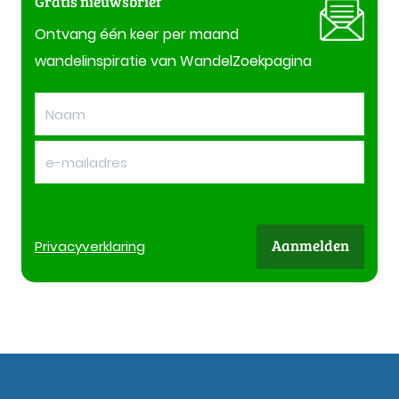
Gratis nieuwsbrief
Ontvang één keer per maand
wandelinspiratie van WandelZoekpagina
Aanmelden
Privacy
verklaring