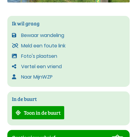
Ik wil graag
Bewaar wandeling
Meld een foute link
Foto's plaatsen
Vertel een vriend
Naar MijnWZP
In de buurt
Toon in de buurt