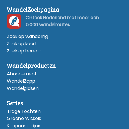
WandelZoekpagina
Ontdek Nederland met meer dan
5.000 wandelroutes.
Zoek op wandeling
Zoek op kaart
Zoek op horeca
Wandelproducten
Abonnement
WandelZapp
Wandelgidsen
Series
Trage Tochten
Groene Wissels
Knopenrondjes