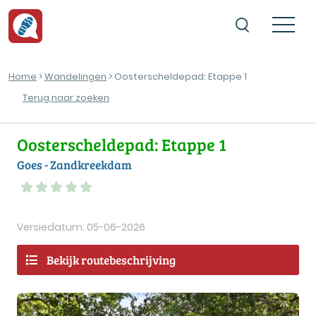
Home
>
Wandelingen
> Oosterscheldepad: Etappe 1
Terug naar zoeken
Oosterscheldepad: Etappe 1
Goes - Zandkreekdam
Versiedatum: 05-06-2026
Bekijk routebeschrijving