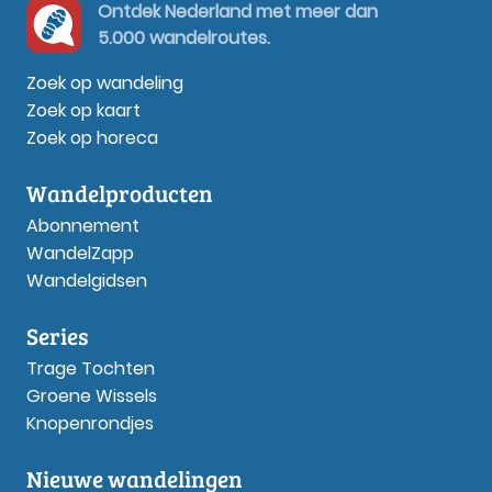
Ontdek Nederland met meer dan
5.000 wandelroutes.
Zoek op wandeling
Zoek op kaart
Zoek op horeca
Wandelproducten
Abonnement
WandelZapp
Wandelgidsen
Series
Trage Tochten
Groene Wissels
Knopenrondjes
Nieuwe wandelingen