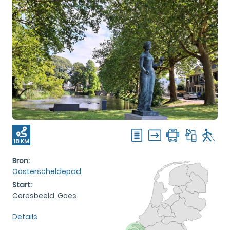
18 KM
Bron:
Oosterscheldepad
Start:
Ceresbeeld, Goes
Details