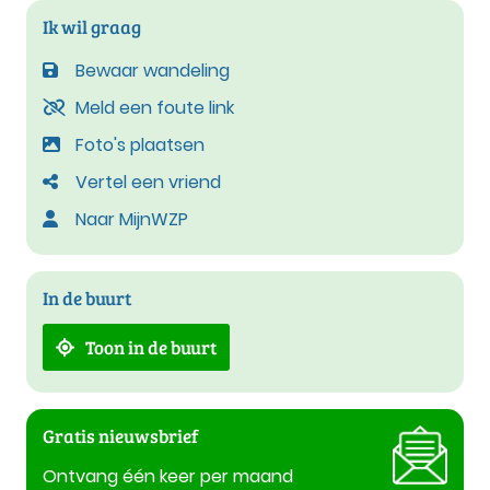
Ik wil graag
Bewaar wandeling
Meld een foute link
Foto's plaatsen
Vertel een vriend
Naar MijnWZP
In de buurt
Toon in de buurt
Gratis nieuwsbrief
Ontvang één keer per maand