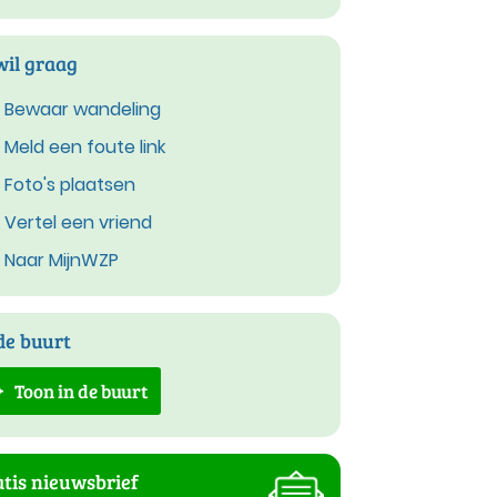
wil graag
Bewaar wandeling
Meld een foute link
Foto's plaatsen
Vertel een vriend
Naar MijnWZP
de buurt
Toon in de buurt
tis nieuwsbrief