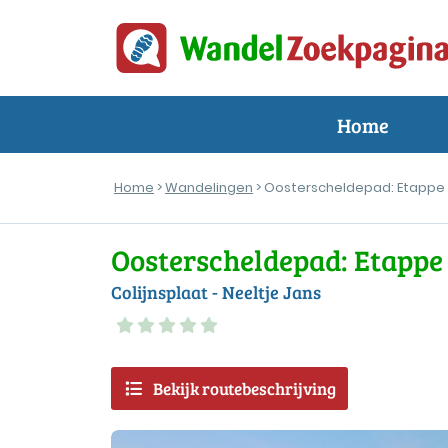
Home
Home
>
Wandelingen
> Oosterscheldepad: Etappe
Oosterscheldepad: Etappe
Colijnsplaat - Neeltje Jans
Bekijk routebeschrijving