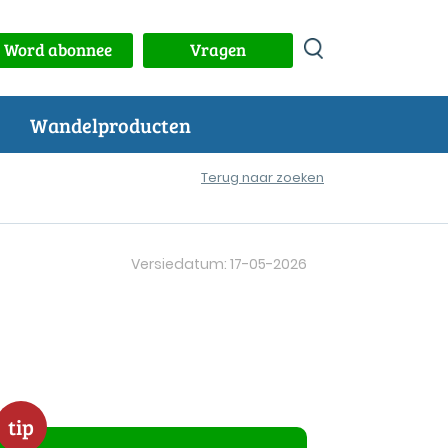
Word abonnee
Vragen
Wandelproducten
Terug naar zoeken
Versiedatum: 17-05-2026
tip