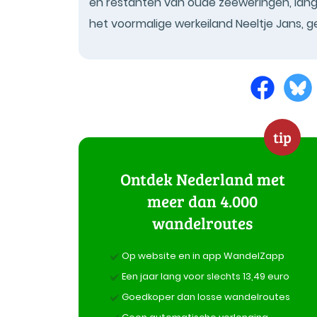
en restanten van oude zeeweringen, lang
het voormalige werkeiland Neeltje Jans, 
tip
Ontdek Nederland met
meer dan 4.000
wandelroutes
Op website en in app WandelZapp
Een jaar lang voor slechts 13,49 euro
Goedkoper dan losse wandelroutes