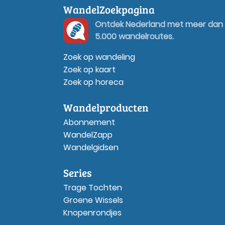
WandelZoekpagina
Ontdek Nederland met meer dan
5.000 wandelroutes.
Zoek op wandeling
Zoek op kaart
Zoek op horeca
Wandelproducten
Abonnement
WandelZapp
Wandelgidsen
Series
Trage Tochten
Groene Wissels
Knopenrondjes