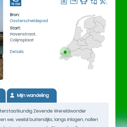
19 KM
Bron:
Oosterscheldepad
Start:
Havenstraat,
Colijnsplaat
Details
Mijn wandeling
terstaatkundig Zevende Wereldwonder
n we, veelal buitendijks, langs inlagen, nollen