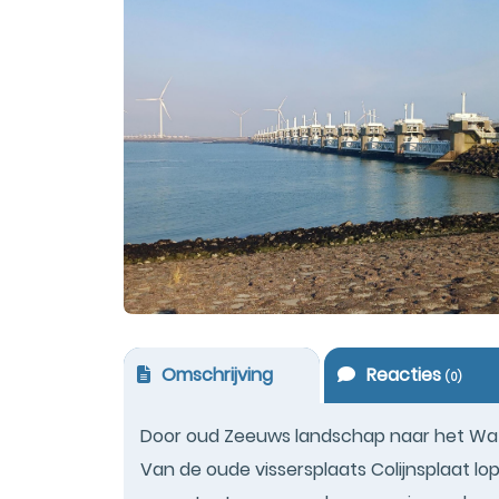
Omschrijving
Reacties
(
0
)
Door oud Zeeuws landschap naar het Wa
Van de oude vissersplaats Colijnsplaat lope