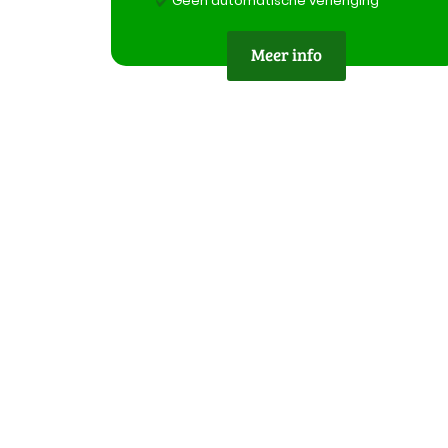
Geen automatische verlenging
Meer info