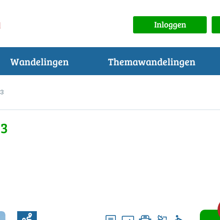
Inloggen
Wandelingen
Themawandelingen
 3
 3