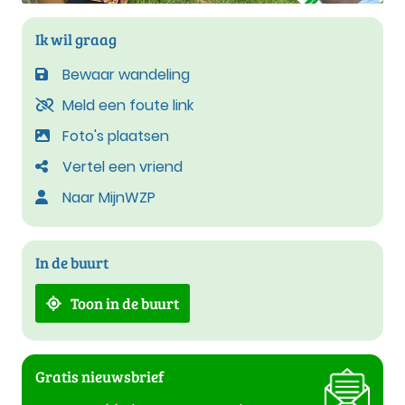
Ik wil graag
Bewaar wandeling
Meld een foute link
Foto's plaatsen
Vertel een vriend
Naar MijnWZP
In de buurt
Toon in de buurt
Gratis nieuwsbrief