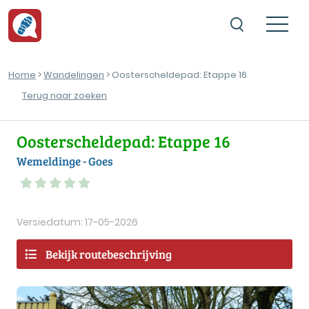
Home
>
Wandelingen
> Oosterscheldepad: Etappe 16
Terug naar zoeken
Oosterscheldepad: Etappe 16
Wemeldinge - Goes
Versiedatum: 17-05-2026
Bekijk routebeschrijving