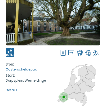
16 KM
Bron:
Oosterscheldepad
Start:
Dorpsplein, Wemeldinge
Details