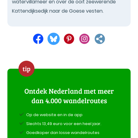
watervillameer en over de ooit zeewerende
Kattendijksedijk naar de Goese vesten.
tip
Ontdek Nederland met meer
dan 4.000 wandelroutes
Op de website en in de app
Slechts 13,49 euro voor een heel jaar.
Goedkoper dan losse wandelroutes