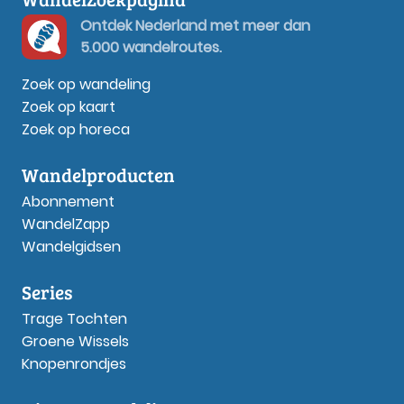
Ontdek Nederland met meer dan
5.000 wandelroutes.
Zoek op wandeling
Zoek op kaart
Zoek op horeca
Wandelproducten
Abonnement
WandelZapp
Wandelgidsen
Series
Trage Tochten
Groene Wissels
Knopenrondjes